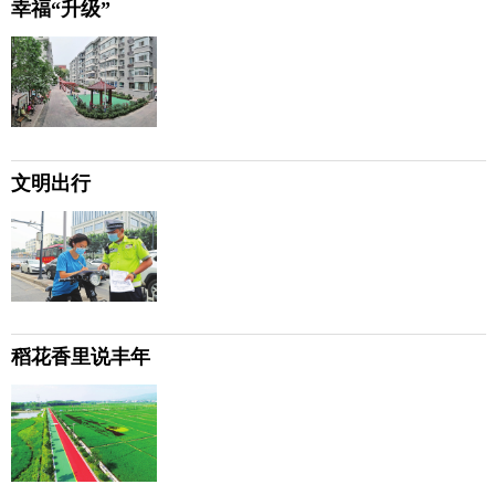
幸福“升级”
文明出行
稻花香里说丰年