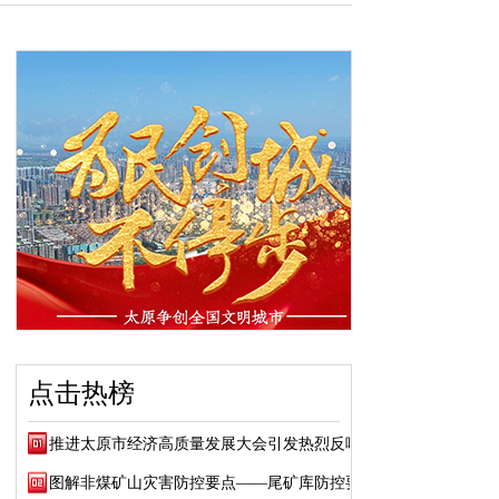
点击热榜
推进太原市经济高质量发展大会引发热烈反响
图解非煤矿山灾害防控要点——尾矿库防控要点