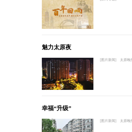
魅力太原夜
[图片新闻] 太原晚
幸福“升级”
[图片新闻] 太原晚