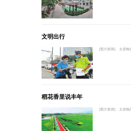
文明出行
[图片新闻] 太原晚
稻花香里说丰年
[图片新闻] 太原晚报