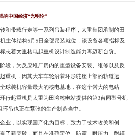
唱响中国经济“光明论”
和带载行走等一系列吊装程序，太重集团承制的田
起重机主体结构6月5日全部吊装就位，该设备各项指标及
标志着太重核电起重机设计制造能力再迈新台阶。
段，为反应堆厂房内的重型设备安装、维修以及反
起重机，因其大车车轮沿着环形鸵座上部的轨道运
全球装机容量最大的核电基地，在这个偌大的电站
环行起重机是太重为田湾核电站提供的第3台同型号机
组环吊也正在紧张的生产制造当中。
业，以实现国产化为目标，致力于技术攻关和创
有了新突破，而且在准确定位、防震、耐压力、耐辐