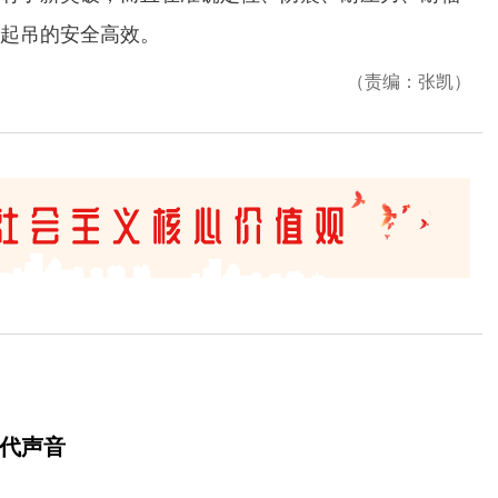
起吊的安全高效。
（责编：张凯）
时代声音