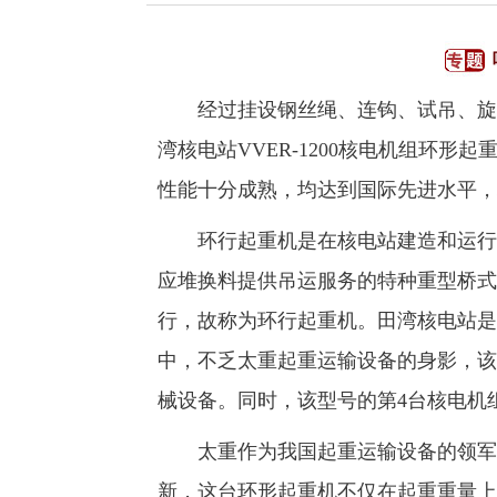
经过挂设钢丝绳、连钩、试吊、旋转
湾核电站VVER-1200核电机组环形
性能十分成熟，均达到国际先进水平，
环行起重机是在核电站建造和运行阶
应堆换料提供吊运服务的特种重型桥式
行，故称为环行起重机。田湾核电站是
中，不乏太重起重运输设备的身影，该
械设备。同时，该型号的第4台核电机
太重作为我国起重运输设备的领军企
新，这台环形起重机不仅在起重重量上