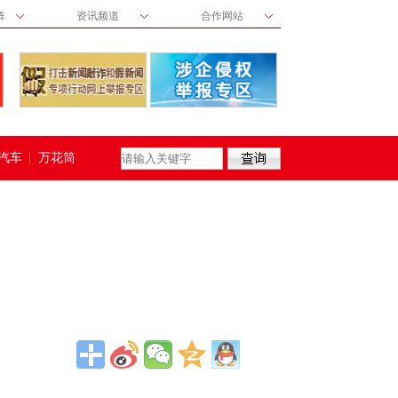
阵
资讯频道
合作网站
汽车
万花筒