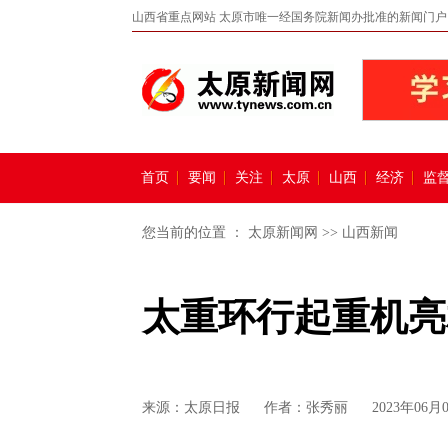
山西省重点网站 太原市唯一经国务院新闻办批准的新闻门户
首页
要闻
关注
太原
山西
经济
监
您当前的位置 ：
太原新闻网
>>
山西新闻
太重环行起重机亮
来源：
太原日报
作者：张秀丽
2023年06月0