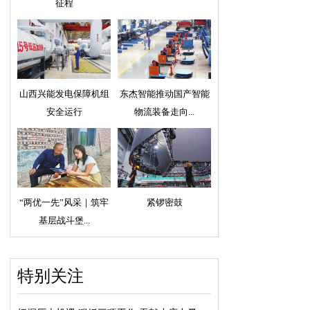
征程
山西兴能发电保障机组
东杰智能推动国产智能
安全运行
物流装备走向...
“两优一先”风采｜筑牢
紧锣密鼓
基层战斗堡...
特别关注