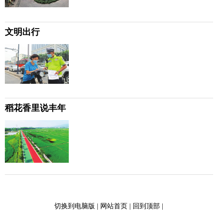
文明出行
稻花香里说丰年
切换到电脑版
|
网站首页
|
回到顶部
|