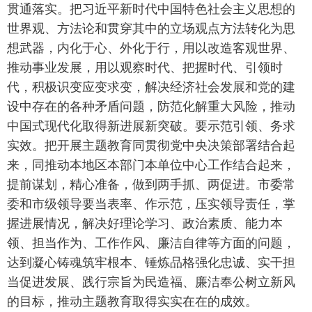
贯通落实。把习近平新时代中国特色社会主义思想的
世界观、方法论和贯穿其中的立场观点方法转化为思
想武器，内化于心、外化于行，用以改造客观世界、
推动事业发展，用以观察时代、把握时代、引领时
代，积极识变应变求变，解决经济社会发展和党的建
设中存在的各种矛盾问题，防范化解重大风险，推动
中国式现代化取得新进展新突破。要示范引领、务求
实效。把开展主题教育同贯彻党中央决策部署结合起
来，同推动本地区本部门本单位中心工作结合起来，
提前谋划，精心准备，做到两手抓、两促进。市委常
委和市级领导要当表率、作示范，压实领导责任，掌
握进展情况，解决好理论学习、政治素质、能力本
领、担当作为、工作作风、廉洁自律等方面的问题，
达到凝心铸魂筑牢根本、锤炼品格强化忠诚、实干担
当促进发展、践行宗旨为民造福、廉洁奉公树立新风
的目标，推动主题教育取得实实在在的成效。