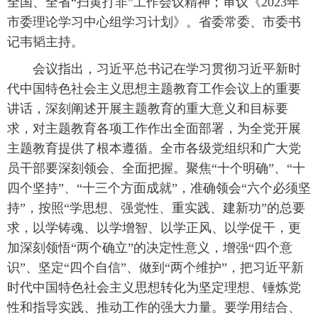
全国、全省“扫黄打非”工作会议精神；审议《2023年
市委理论学习中心组学习计划》。省委常委、市委书
记韦韬主持。
会议指出，习近平总书记在学习贯彻习近平新时
代中国特色社会主义思想主题教育工作会议上的重要
讲话，深刻阐述开展主题教育的重大意义和目标要
求，对主题教育各项工作作出全面部署，为全党开展
主题教育提供了根本遵循。全市各级党组织和广大党
员干部要深刻领会、全面把握。聚焦“十个明确”、“十
四个坚持”、“十三个方面成就”，准确领会“六个必须坚
持”，按照“学思想、强党性、重实践、建新功”的总要
求，以学铸魂、以学增智、以学正风、以学促干，更
加深刻领悟“两个确立”的决定性意义，增强“四个意
识”、坚定“四个自信”、做到“两个维护”，把习近平新
时代中国特色社会主义思想转化为坚定理想、锤炼党
性和指导实践、推动工作的强大力量。要学用结合、