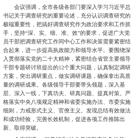
会议强调，全市各级各部门要深入学习习近平总
书记关于调查研究的重要论述，充分认识调查研究的
极端重要性，把搞好调查研究作为政治要求和工作抓
手，坚持“深、实、细、准、效”的要求，促进广大党
员干部把调查研究工作同中心工作和决策需要紧密结
合起来，进一步提高执政能力和领导水平。要围绕深
入贯彻落实党的二十大精神，紧密结合省管主要领导
干部专题研讨班提出的12个重大问题，认真制定调研
方案，突出调研重点，做实调研课题，确保拿出高质
量的调研成果。各级领导干部要带头领题，深入基
层、深入一线，下真功夫、研真问题、提真对策。严
格落实中央八项规定精神和省委实施办法、市委实施
细则，力戒形式主义、官僚主义。发现总结有效做法
和成功经验，完善长效机制，促进各项工作推陈出
新、取得突破。