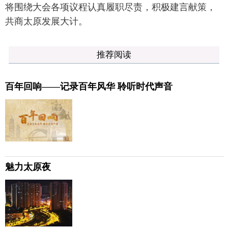
将围绕大会各项议程认真履职尽责，积极建言献策，
共商太原发展大计。
推荐阅读
百年回响——记录百年风华 聆听时代声音
魅力太原夜