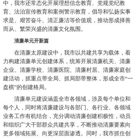
中，我市还常态化开展理想信念教育、党规党纪教
育、法治宣传教育和案例警示教育，倡导和弘扬实事
求是、艰苦奋斗、清正廉洁等价值观，推动形成择善
而从、繁荣兴盛的清廉文化氛围。
清廉单元开新篇
在清廉太原建设中，我市以共建共享为载体，着
力构建清廉单元创建体系，统筹开展清廉机关、清廉
企业、清廉学校、清廉医院、清廉村居、清廉家庭创
建活动，抓重点带全局、抓局部带整体，形成全市“一
盘棋”的创建格局。
清廉单元建设涵盖全市各领域，涉及每个单位和
每个人，同时将清廉建设与各部门、各行业、各领域
业务工作有机结合，充分调动清廉创建积极性，动员
和组织广大干部群众共建共享，不断推动清廉要素向
更多领域拓展、向更深层面渗透。同时，我市抓住创