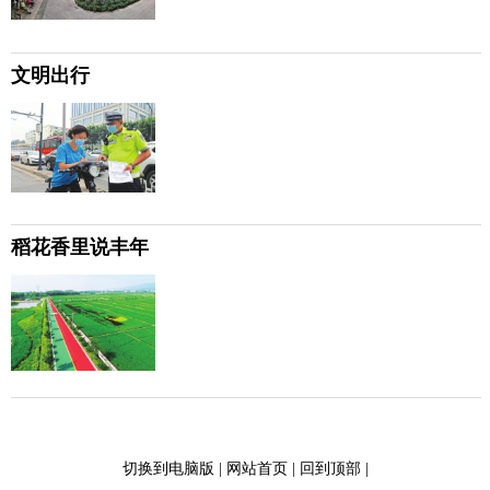
文明出行
稻花香里说丰年
切换到电脑版
|
网站首页
|
回到顶部
|