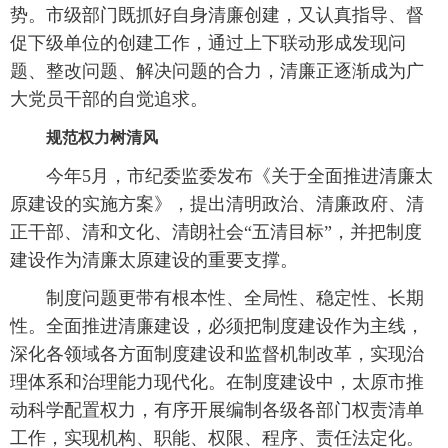
势。市级部门既抓好自身清廉创建，又认真指导、督
促下级单位的创建工作，通过上下联动形成发现问
题、整改问题、解决问题的合力，清廉正逐渐成为广
大党员干部的自觉追求。
规范权力树清风
今年5月，市纪委监委发布《关于全面推进清廉太
原建设的实施方案》，提出清明政治、清廉政府、清
正干部、清和文化、清朗社会“五清目标”，并把制度
建设作为清廉太原建设的重要支撑。
制度问题更带有根本性、全局性、稳定性、长期
性。全面推进清廉建设，必须把制度建设作为主线，
深化各领域各方面制度建设和监督机制改革，实现治
理体系和治理能力现代化。在制度建设中，太原市推
动科学配置权力，有序开展编制各级各部门权责清单
工作，实现机构、职能、权限、程序、责任法定化。