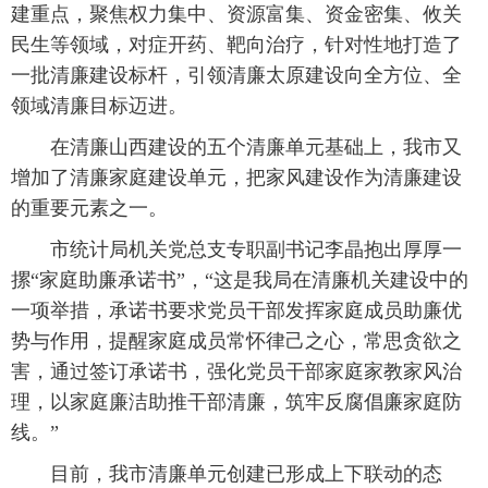
建重点，聚焦权力集中、资源富集、资金密集、攸关
民生等领域，对症开药、靶向治疗，针对性地打造了
一批清廉建设标杆，引领清廉太原建设向全方位、全
领域清廉目标迈进。
在清廉山西建设的五个清廉单元基础上，我市又
增加了清廉家庭建设单元，把家风建设作为清廉建设
的重要元素之一。
市统计局机关党总支专职副书记李晶抱出厚厚一
摞“家庭助廉承诺书”，“这是我局在清廉机关建设中的
一项举措，承诺书要求党员干部发挥家庭成员助廉优
势与作用，提醒家庭成员常怀律己之心，常思贪欲之
害，通过签订承诺书，强化党员干部家庭家教家风治
理，以家庭廉洁助推干部清廉，筑牢反腐倡廉家庭防
线。”
目前，我市清廉单元创建已形成上下联动的态