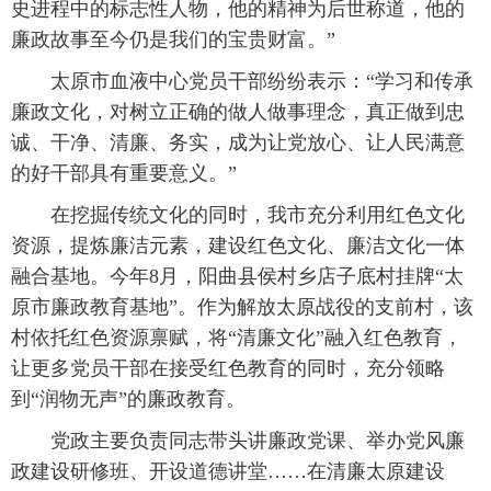
史进程中的标志性人物，他的精神为后世称道，他的
廉政故事至今仍是我们的宝贵财富。”
太原市血液中心党员干部纷纷表示：“学习和传承
廉政文化，对树立正确的做人做事理念，真正做到忠
诚、干净、清廉、务实，成为让党放心、让人民满意
的好干部具有重要意义。”
在挖掘传统文化的同时，我市充分利用红色文化
资源，提炼廉洁元素，建设红色文化、廉洁文化一体
融合基地。今年8月，阳曲县侯村乡店子底村挂牌“太
原市廉政教育基地”。作为解放太原战役的支前村，该
村依托红色资源禀赋，将“清廉文化”融入红色教育，
让更多党员干部在接受红色教育的同时，充分领略
到“润物无声”的廉政教育。
党政主要负责同志带头讲廉政党课、举办党风廉
政建设研修班、开设道德讲堂……在清廉太原建设