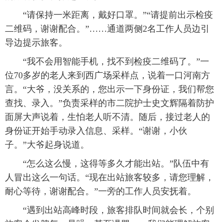
“请保持一米距离，戴好口罩。”“请提前出示检疫
二维码，谢谢配合。”……通道两侧2名工作人员边引
导边提示旅客。
“我不会用智能手机，找不到检疫二维码了。”一
位70多岁的老人来到西广场采样点，说着一口河南方
言。“大爷，没关系的，您出示一下身份证，我们帮您
查找、录入。”负责采样的市二院护士史文辉隔着防护
面屏大声说着，生怕老人听不清。随后，接过老人的
身份证开始手动录入信息、采样。“谢谢，小伙
子。”大爷起身说道。
“怎么这么慢，这得等多久才能出站。”队伍中有
人冒出这么一句话。“现在出站旅客较多，请您理解，
耐心等待，谢谢配合。”一旁的工作人员安抚着。
“遇到出站高峰时段，旅客排队时间就会长，个别