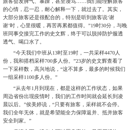
旅客会发脾气、暴躁，甚至谩骂……我们能理解旅客
的心情，忍一忍，耐心解释一下，就过去了。其实，
大部分旅客还是很配合的，特别是听到旅客说‘谢
谢’时，心里很暖，再苦再累都值得。”19时30分，与晚
班同事交接完工作的史文辉，终于可以脱掉防护服透
透气、喝口水了。
“今天我们中班从13时至19时，一共采样4470人
份，我和搭档采样700多人份。”23岁的史文辉查看了
一下采样数，高兴地说，“这不算多，最多的时候我们
一组采样1100多人份。”
“从去年1月到现在，都是这样的工作状态，如果
周边省份出现疫情时，我们的工作时间就会延长到凌
晨以后。”侯美婷说，“只要有旅客，采样就不会停。
我们全年无休，就是希望能全力保障返并、抵并旅客
安全到家。”