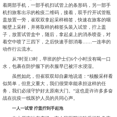
着两部手机，一部手机扫试管上的条形码，另一部手
机扫旅客出示的检疫二维码，接着，双手拧开试管瓶
盖放置一旁，崔双双拿起采样棉签，快速在旅客的咽
喉壁上采样，并将取样的棉签头装入试管，拧上盖
子，放置试管盒中，随后，拿起桌上的消杀喷壶，对
着空中喷了三四下，之后快速手部消毒……一连串的
动作行云流水。
从7时至13时，早班的护士们6个小时没有喝一口
水，包裹在防护服下的衣服早已被汗水浸湿。
虽然如此，但崔双双却自豪地说道：“核酸采样看
似简单，但意义重大，我们很荣幸能承担这样的任
务，我们必须守护好太原南大门。”这也是许许多多奋
战在抗疫一线医护人员的共同心声。
一人一试管 拧盖拧到手起泡