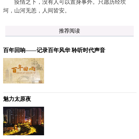
疫情之下，没有人可以置身事外。只愿历经坎
坷，山河无恙，人间皆安。
推荐阅读
百年回响——记录百年风华 聆听时代声音
魅力太原夜