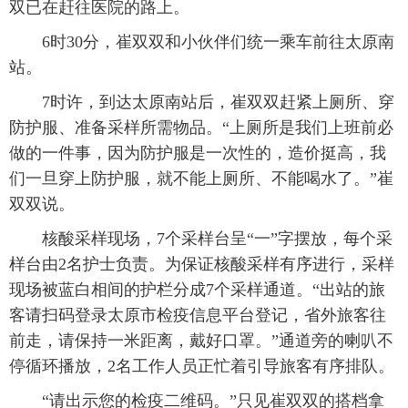
双已在赶往医院的路上。
6时30分，崔双双和小伙伴们统一乘车前往太原南
站。
7时许，到达太原南站后，崔双双赶紧上厕所、穿
防护服、准备采样所需物品。“上厕所是我们上班前必
做的一件事，因为防护服是一次性的，造价挺高，我
们一旦穿上防护服，就不能上厕所、不能喝水了。”崔
双双说。
核酸采样现场，7个采样台呈“一”字摆放，每个采
样台由2名护士负责。为保证核酸采样有序进行，采样
现场被蓝白相间的护栏分成7个采样通道。“出站的旅
客请扫码登录太原市检疫信息平台登记，省外旅客往
前走，请保持一米距离，戴好口罩。”通道旁的喇叭不
停循环播放，2名工作人员正忙着引导旅客有序排队。
“请出示您的检疫二维码。”只见崔双双的搭档拿