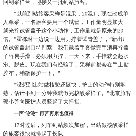
回到采样台，迎接又一批到站旅客。
“以前到站旅客采样是混采，20混1，现在改成单
人单采，一名旅客要用一个试管，工作量明显加大，
就光拧试管盖子这个小动作，工作量就是原来的20
倍。”霍栋琳一边说一边用力拧着试管盖子，“新出厂
的试管盖封口特别紧，我们戴着手套做完手消再拧盖
子容易手滑，必须用力拧，一天下来，手指就会起水
泡、脱皮。现在我们有经验了，采样前都会在手上贴
胶布，稍微保护一下。”
“没想到出站做核酸还挺快，护士的动作特别娴
熟，估计不到一分钟我就做完核酸采样了。”北京旅客
郭小芳向医护人员竖起了大拇指。
一声“谢谢” 再苦再累也值得
17时过后，列车到站频次加密，出站做核酸采样
的旅客很快就排起了长队。