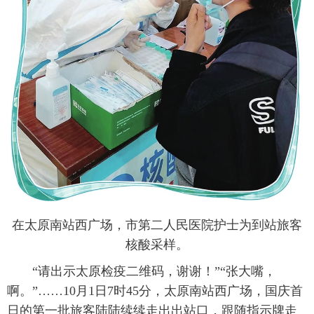
在太原南站西广场，市第二人民医院护士为到站旅客
核酸采样。
“请出示太原检疫二维码，谢谢！”“张大嘴，
啊。”……10月1日7时45分，太原南站西广场，国庆首
日的第一批旅客陆陆续续走出出站口，跟随指示牌走