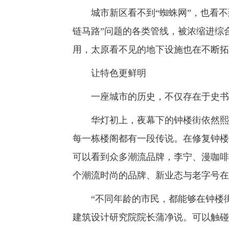
城市新区看不到“蜘蛛网”，也看不到
链马路”问题的各类管线，被浓缩进综
用，太原看不见的地下设施也在不断拓
让特色更鲜明
一座城市的历史，不仅存在于史书里
华灯初上，夜幕下的钟楼街依然熙熙
每一栋楼阁都有一段传说。在修复钟楼
可以看到众多潮流品牌，李宁、漫咖啡
个潮流时尚的品牌、新业态与老字号在
“不同年龄的市民，都能够在钟楼街
建筑设计研究院院长蒲净说。可以触碰