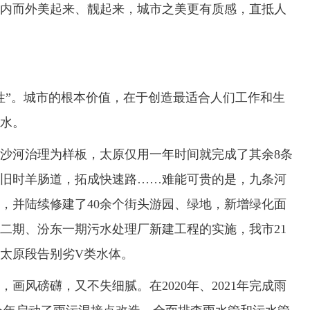
而外美起来、靓起来，城市之美更有质感，直抵人
”。城市的根本价值，在于创造最适合人们工作和生
水。
河治理为样板，太原仅用一年时间就完成了其余8条
旧时羊肠道，拓成快速路……难能可贵的是，九条河
带，并陆续修建了40余个街头游园、绿地，新增绿化面
二期、汾东一期污水处理厂新建工程的实施，我市21
河太原段告别劣V类水体。
风磅礴，又不失细腻。在2020年、2021年完成雨