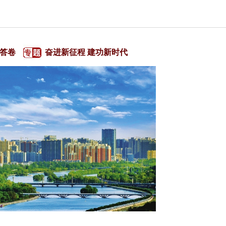
西答卷
奋进新征程 建功新时代