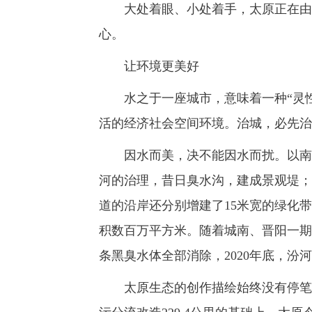
大处着眼、小处着手，太原正在由内
心。
让环境更美好
水之于一座城市，意味着一种“灵性
活的经济社会空间环境。治城，必先治
因水而美，决不能因水而扰。以南沙
河的治理，昔日臭水沟，建成景观堤；
道的沿岸还分别增建了15米宽的绿化
积数百万平方米。随着城南、晋阳一期
条黑臭水体全部消除，2020年底，汾
太原生态的创作描绘始终没有停笔，画