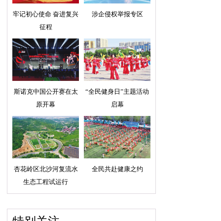
牢记初心使命 奋进复兴
涉企侵权举报专区
征程
斯诺克中国公开赛在太
“全民健身日”主题活动
原开幕
启幕
杏花岭区北沙河复流水
全民共赴健康之约
生态工程试运行