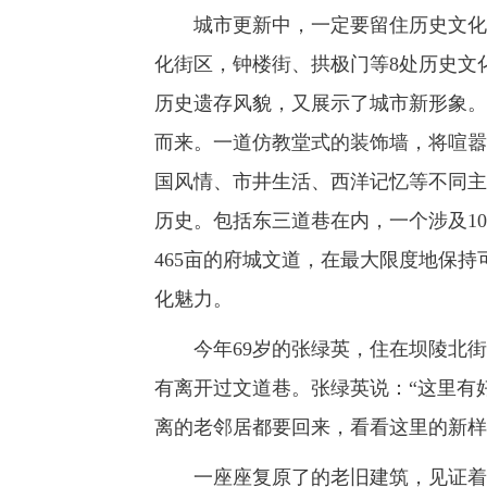
城市更新中，一定要留住历史文化记
化街区，钟楼街、拱极门等8处历史文
历史遗存风貌，又展示了城市新形象。
而来。一道仿教堂式的装饰墙，将喧嚣
国风情、市井生活、西洋记忆等不同主
历史。包括东三道巷在内，一个涉及10
465亩的府城文道，在最大限度地保持
化魅力。
今年69岁的张绿英，住在坝陵北街1
有离开过文道巷。张绿英说：“这里有
离的老邻居都要回来，看看这里的新样
一座座复原了的老旧建筑，见证着这