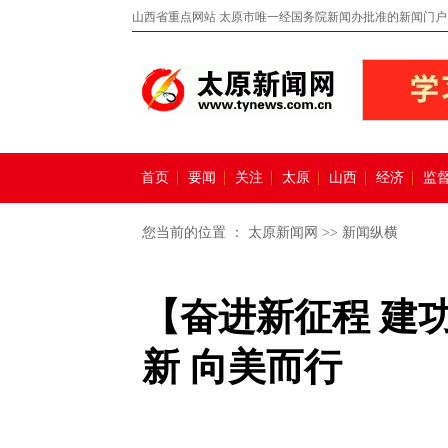
山西省重点网站 太原市唯一经国务院新闻办批准的新闻门户
首页
要闻
关注
太原
山西
经济
监
您当前的位置 ：
太原新闻网
>>
新闻纵横
【奋进新征程 建
新 向美而行