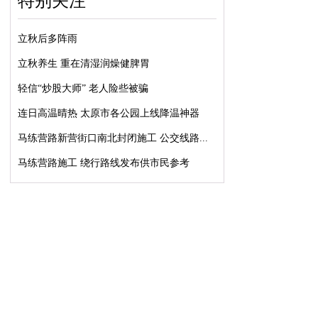
特别关注
立秋后多阵雨
立秋养生 重在清湿润燥健脾胃
轻信“炒股大师” 老人险些被骗
连日高温晴热 太原市各公园上线降温神器
马练营路新营街口南北封闭施工 公交线路...
马练营路施工 绕行路线发布供市民参考