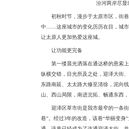
汾河两岸尽显
初秋时节，漫步于太原市区，街巷风
中……这座城市的变化历历在目，城市
让太原人更加热爱这座城。
让功能更完备
第一缕晨光洒落在通达桥的悬索上，
纵横交错，目光所及之处，迎泽大街、
东路南延、太太路大修至清徐，泥向线
山、西山局限，南进北拓、畅通东西，
迎泽区草市街是我市最窄的一条街巷，
巷”。经过3年的改造，该巷“华丽变身
通，该巷已经成为了连通迎泽大街、并