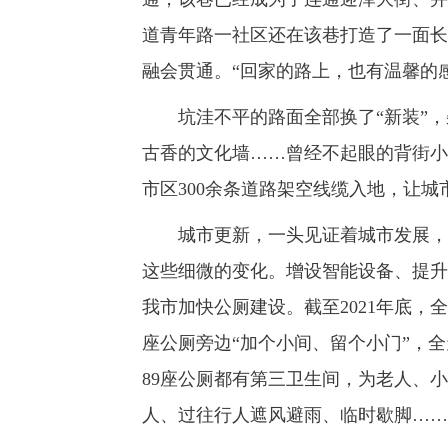
道青年路一社区还在该巷打造了一面长
融会贯通。“回家的路上，也有温馨的
坑洼不平的路面全部换了“新装”，杂
古香的文化墙……曾经不起眼的背街小
市区300余条道路架空线缆入地，让
城市更新，一头见证着城市发展，一
这些细微的变化。增设智能设备、提升
我市加快公厕建设。截至2021年底，全
座公厕旁边“加个小间、留个小门”，
89座公厕都有第三卫生间，为老人、
人、过往行人遮风避雨、临时歇脚……