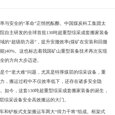
与安全的“革命”正悄然酝酿。中国煤炭科工集团太
院自主研发的全球首批130吨超重型综采成套搬家装备
域的“超级助力器”，提升安撤效率(煤矿在安装和回撤
能)40%。这也标志着我国矿山重型装备技术再次实现
全的方向大步迈进。
个“老大难”问题，尤其是特厚煤层的综采设备，重
力，搬运过程中不仅效率低下，还存在诸多安全隐
。如今，这套130吨超重型综采成套搬家装备的诞生，
煤层综采设备安全高效搬运的大门。
和铲板式支架搬运车两大“得力干将”组成。框架式