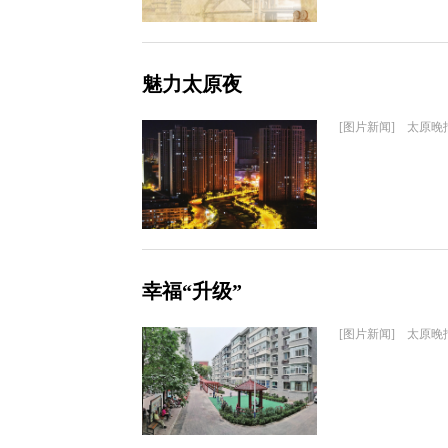
魅力太原夜
[图片新闻] 太原晚
幸福“升级”
[图片新闻] 太原晚