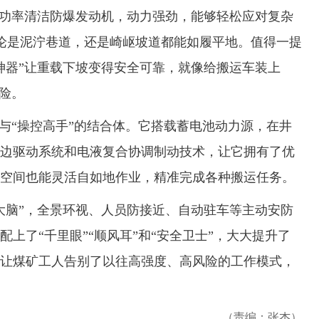
高功率清洁防爆发动机，动力强劲，能够轻松应对复杂
无论是泥泞巷道，还是崎岖坡道都能如履平地。值得一提
神器”让重载下坡变得安全可靠，就像给搬运车装上
险。
“操控高手”的结合体。它搭载蓄电池动力源，在井
边驱动系统和电液复合协调制动技术，让它拥有了优
空间也能灵活自如地作业，精准完成各种搬运任务。
脑”，全景环视、人员防接近、自动驻车等主动安防
上了“千里眼”“顺风耳”和“安全卫士”，大大提升了
让煤矿工人告别了以往高强度、高风险的工作模式，
（责编：张杰）