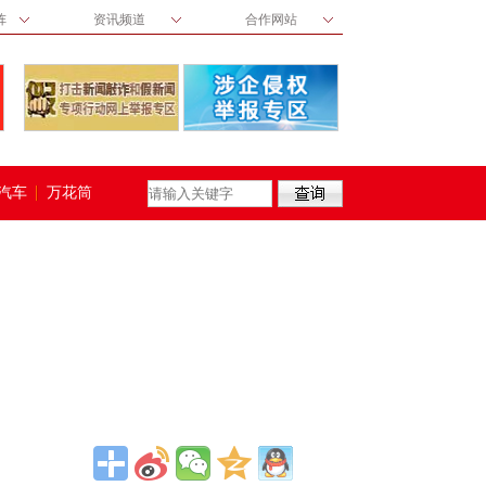
阵
资讯频道
合作网站
汽车
万花筒