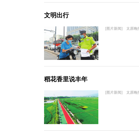
文明出行
[图片新闻] 太原晚
稻花香里说丰年
[图片新闻] 太原晚报