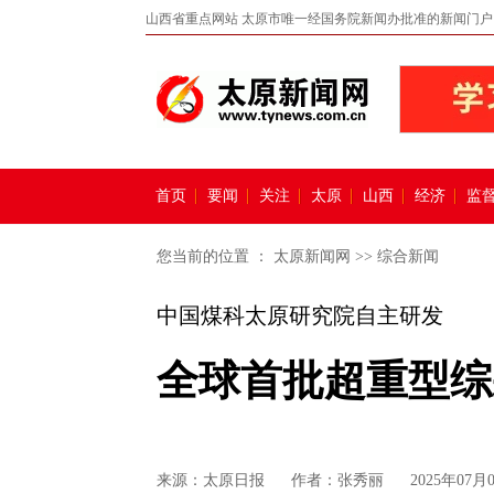
山西省重点网站 太原市唯一经国务院新闻办批准的新闻门户
首页
要闻
关注
太原
山西
经济
监
您当前的位置 ：
太原新闻网
>>
综合新闻
中国煤科太原研究院自主研发
全球首批超重型综
来源：
太原日报
作者：张秀丽
2025年07月0