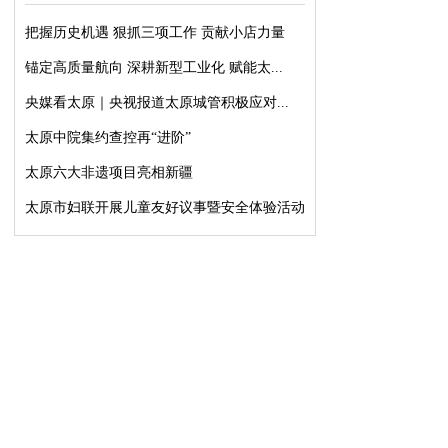
把握历史机遇 狠抓三项工作 贡献小店力量
锚定高质量航向 深耕新型工业化 赋能太...
央媒看太原｜央视报道太原城管积极应对...
太原中院集约查控再“进阶”
太原六大非遗项目亮相新疆
太原市妇联开展儿童友好议事暨安全体验活动