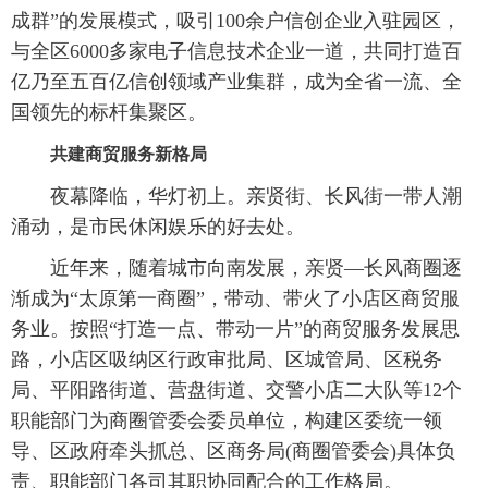
成群”的发展模式，吸引100余户信创企业入驻园区，
与全区6000多家电子信息技术企业一道，共同打造百
亿乃至五百亿信创领域产业集群，成为全省一流、全
国领先的标杆集聚区。
共建商贸服务新格局
夜幕降临，华灯初上。亲贤街、长风街一带人潮
涌动，是市民休闲娱乐的好去处。
近年来，随着城市向南发展，亲贤—长风商圈逐
渐成为“太原第一商圈”，带动、带火了小店区商贸服
务业。按照“打造一点、带动一片”的商贸服务发展思
路，小店区吸纳区行政审批局、区城管局、区税务
局、平阳路街道、营盘街道、交警小店二大队等12个
职能部门为商圈管委会委员单位，构建区委统一领
导、区政府牵头抓总、区商务局(商圈管委会)具体负
责、职能部门各司其职协同配合的工作格局。