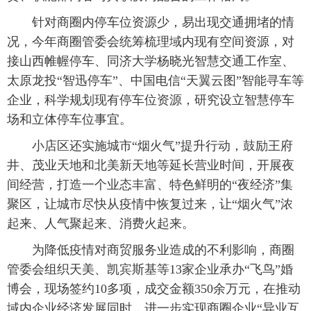
针对商圈内停车位资源少，易出现交通拥堵的情
况，今年商圈管委会统筹梳理域内现有空间资源，对
接山西帷幄停车、同济大学杨晓光智慧交通工作室、
太原龙投“智迅停车”、中国电信“天翼云图”智能寻车等
企业，科学规划现有停车位资源，研究设立智慧停车
场和立体停车位事宜。
小店区还实施城市“烟火气”提升行动，鼓励王府
井、茂业天地和北美新天地等延长营业时间，开展夜
间经营，打造一个业态丰富、特色鲜明的“夜经济”集
聚区，让城市尽快从疫情中恢复过来，让“烟火气”浓
起来、人气聚起来、消费火起来。
为降低疫情对商贸服务业造成的不利影响，商圈
管委会组织天美、凯宾斯基等13家企业承办“飞鸟”婚
博会，现场签约10多项，成交金额350余万元，在推动
域内企业经济发展同时，进一步实现商圈企业“异业互