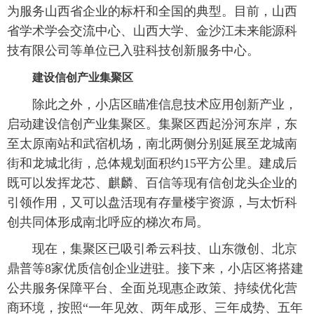
为服务山西省企业的标杆和全国的典型。目前，山西
省学术学会交流中心、山西大学、金沙江未来能源科
技有限公司等单位已入驻科技创新服务中心。
建设信创产业集聚区
除此之外，小店区瞄准信息技术应用创新产业，
启动建设信创产业集聚区。集聚区西起汾河东岸，东
至太原南站和武宿机场，南北两侧分别延展至龙城南
街和龙城北街，总体规划面积约15平方公里。建成后
既可以发挥龙芯、麒麟、百信等现有信创龙头企业的
引领作用，又可以盘活现有存量楼宇资源，与太忻科
创共同体形成南北呼应的梯次布局。
现在，集聚区已吸引希云科技、山东微创、北京
鼎普等8家优质信创企业进驻。接下来，小店区将搭建
公共服务保障平台、全面兑现惠企政策、持续优化营
商环境，按照“一年见效、两年成形、三年成势、五年