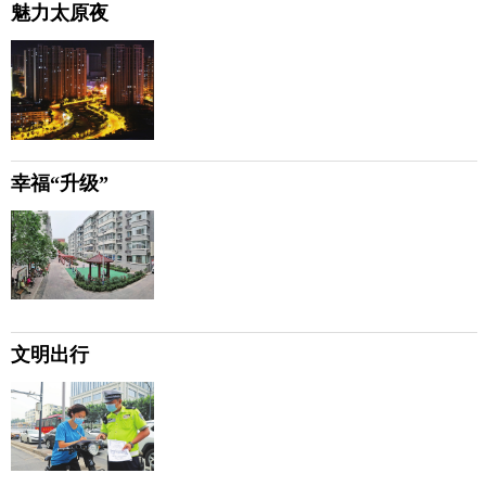
魅力太原夜
幸福“升级”
文明出行