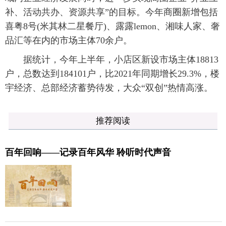
补、活动共办、资源共享”的目标。今年商圈新增包括
喜粤8号(米其林二星餐厅)、露露lemon、湘味人家、奢
品汇等在内的市场主体70余户。
据统计，今年上半年，小店区新设市场主体18813
户，总数达到184101户，比2021年同期增长29.3%，楼
宇经济、总部经济蓄势待发，大众“双创”热情高涨。
推荐阅读
百年回响——记录百年风华 聆听时代声音