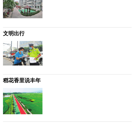
文明出行
稻花香里说丰年