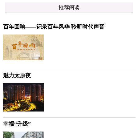
推荐阅读
百年回响——记录百年风华 聆听时代声音
魅力太原夜
幸福“升级”