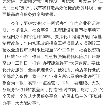
无障碍、无后顾之忧”“可预期、可信赖、可发展”的“三
无”“三可”要求，我市将打造高效便捷的政务环境，全
面提高政府服务效率和效果。
今年，要继续深化“一网通办”，年内企业登记注
册、市场准入、社会事务、工程建设项目审批事项可
全程网办比例将达到100%。要深化工程建设项目审批
制度改革，年内实现政府投资工程项目从立项到竣工
验收全流程审批时限压减至35个工作日，社会投资项
目压减至30个工作日，社会投资简易低风险项目压减
至10个工作日，打造“办理建筑许可”太原速度。要优
化开办服务，全面梳理餐饮、便利店、药店等行业的
全部准入条件，将一个行业准入所涉及的多张许可证
整合为一张，实现“一证准营”。同时，要继续扩大政
务服务“不打烊”覆盖面，打造“全时在岗、随时可办”的
全天候、全景式为民服务平台，确保市场主体“下班能
办事、天天能办事”。