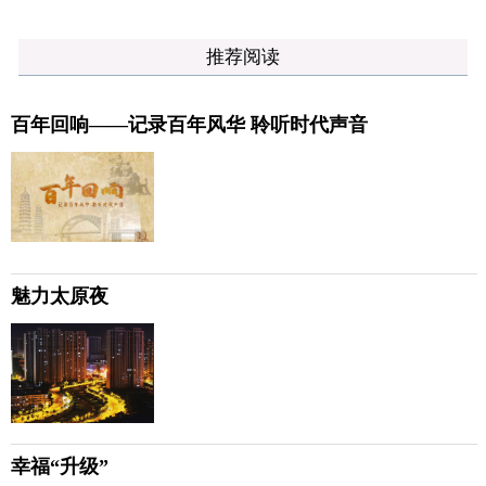
推荐阅读
百年回响——记录百年风华 聆听时代声音
魅力太原夜
幸福“升级”