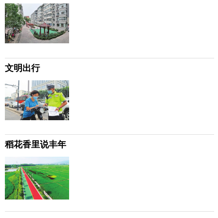
文明出行
稻花香里说丰年