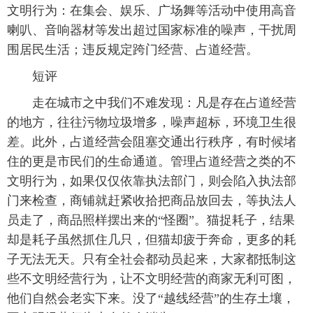
文明行为：在集会、娱乐、广场舞等活动中使用高音
喇叭、音响器材等发出超过国家标准的噪声，干扰周
围居民生活；违反规定跨门经营、占道经营。
短评
走在城市之中我们不难发现：凡是存在占道经营
的地方，往往污物垃圾增多，噪声超标，环境卫生很
差。此外，占道经营会阻塞交通出行秩序，有时候堵
住的更是市民们的生命通道。管理占道经营之类的不
文明行为，如果仅仅依靠执法部门，则会陷入执法部
门来检查，商铺就赶紧收拾把商品放回去，等执法人
员走了，商品照样摆出来的“怪圈”。猫捉耗子，结果
却是耗子虽然抓住几只，但猫却疲于奔命，更多的耗
子无法无天。只有全社会都动员起来，大家都抵制这
些不文明经营行为，让不文明经营的商家无利可图，
他们自然会老实下来。没了“越线经营”的生存土壤，