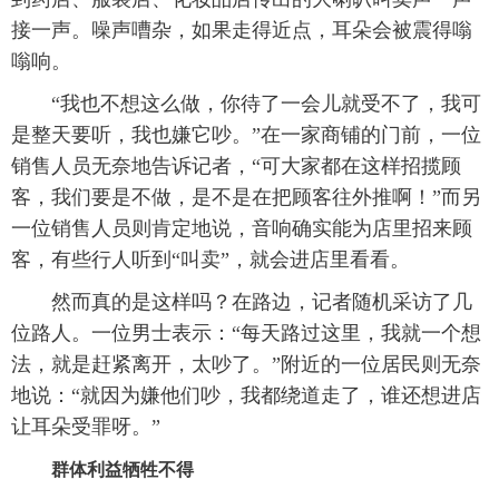
接一声。噪声嘈杂，如果走得近点，耳朵会被震得嗡
嗡响。
“我也不想这么做，你待了一会儿就受不了，我可
是整天要听，我也嫌它吵。”在一家商铺的门前，一位
销售人员无奈地告诉记者，“可大家都在这样招揽顾
客，我们要是不做，是不是在把顾客往外推啊！”而另
一位销售人员则肯定地说，音响确实能为店里招来顾
客，有些行人听到“叫卖”，就会进店里看看。
然而真的是这样吗？在路边，记者随机采访了几
位路人。一位男士表示：“每天路过这里，我就一个想
法，就是赶紧离开，太吵了。”附近的一位居民则无奈
地说：“就因为嫌他们吵，我都绕道走了，谁还想进店
让耳朵受罪呀。”
群体利益牺牲不得