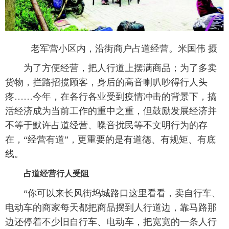
老军营小区内，沿街商户占道经营。米国伟 摄
为了方便经营，把人行道上摆满商品；为了多卖
货物，拦路招揽顾客，身后的高音喇叭吵得行人头
疼……今年，在各行各业受到疫情冲击的背景下，搞
活经济成为当前工作的重中之重，但鼓励发展经济并
不等于默许占道经营、噪音扰民等不文明行为的存
在，“经营有道”，更重要的是有道德、有规矩、有底
线。
占道经营行人受阻
“你可以来长风街坞城路口这里看看，卖自行车、
电动车的商家每天都把商品摆到人行道边，靠马路那
边还停着不少旧自行车、电动车，把宽宽的一条人行