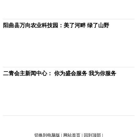
阳曲县万向农业科技园：美了河畔 绿了山野
二青会主新闻中心： 你为盛会服务 我为你服务
切换到电脑版
|
网站首页
|
回到顶部
|