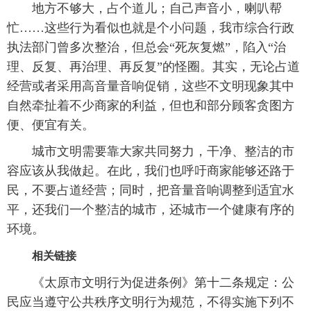
地方不够大，占个道儿；自己声音小，喇叭帮
忙……这些行为看似也就是个小问题，我市综合行政
执法部门曾多次整治，但总会“死灰复燃”，陷入“治
理、反复、再治理、再反复”的怪圈。其实，无论占道
经营或者采用高音量音响促销，这些不文明现象其中
自然牵扯着不少商家的利益，但也和部分顾客贪图方
便、便宜有关。
城市文明需要靠大家共同努力，干净、整洁的市
容应该从我做起。在此，我们也呼吁商家能够还路于
民，不要占道经营；同时，把音量音响调整到适宜水
平，还我们一个整洁的城市，还城市一个健康有序的
环境。
相关链接
《太原市文明行为促进条例》第十二条规定：公
民应当遵守公共秩序文明行为规范，不得实施下列不