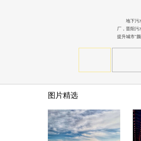
地下污
厂，晋阳污
提升城市“
图片精选