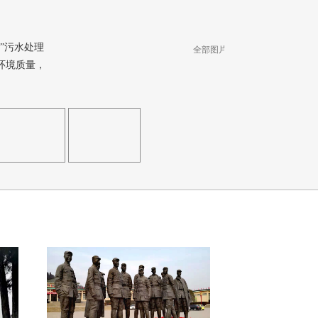
”污水处理
全部图片
|
环境质量，