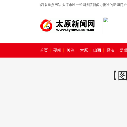
山西省重点网站 太原市唯一经国务院新闻办批准的新闻门户
首页
要闻
关注
太原
山西
经济
监
【图