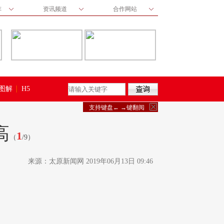
阵
资讯频道
合作网站
图解
H5
支持键盘← →键翻阅
图片
高
1
（
/9）
来源：太原新闻网
2019年06月13日 09:46