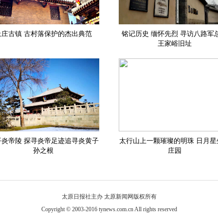
上庄古镇 古村落保护的杰出典范
铭记历史 缅怀先烈 寻访八路军
王家峪旧址
平炎帝陵 探寻炎帝足迹追寻炎黄子
太行山上一颗璀璨的明珠 日月星
孙之根
庄园
太原日报社主办 太原新闻网版权所有
Copyright © 2003-2016 tynews.com.cn All rights reserved