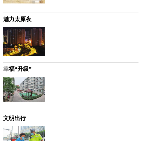
魅力太原夜
幸福“升级”
文明出行