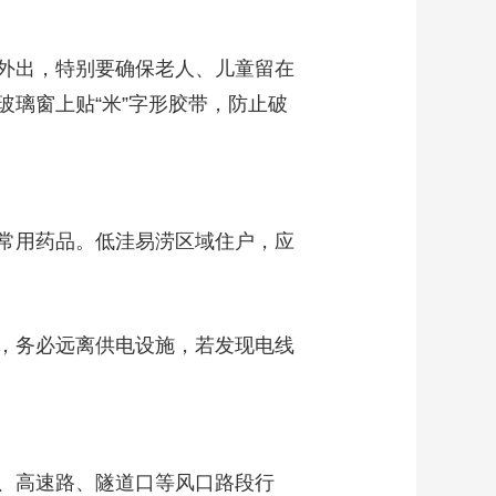
外出，特别要确保老人、儿童留在
璃窗上贴“米”字形胶带，防止破
常用药品。低洼易涝区域住户，应
，务必远离供电设施，若发现电线
、高速路、隧道口等风口路段行