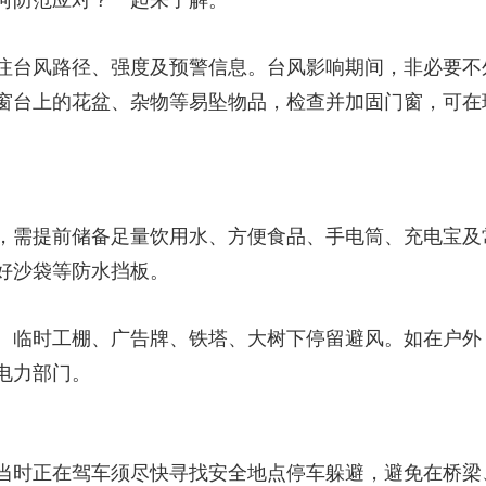
何防范应对？一起来了解。
注台风路径、强度及预警信息。台风影响期间，非必要不
窗台上的花盆、杂物等易坠物品，检查并加固门窗，可在玻
，需提前储备足量饮用水、方便食品、手电筒、充电宝及
好沙袋等防水挡板。
、临时工棚、广告牌、铁塔、大树下停留避风。如在户外
电力部门。
当时正在驾车须尽快寻找安全地点停车躲避，避免在桥梁