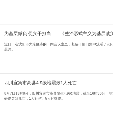
为基层减负 促实干担当——《整治形式主义为基层减
近日，在沈阳市大东区委的一间会议室里，基层干部们集中观看了沈
题片。
四川宜宾市高县4.9级地震致1人死亡
8月7日13时8分，四川宜宾市高县发生4.9级地震，截至16时30分
砸伤导致死亡，1人轻伤、5人轻微伤。