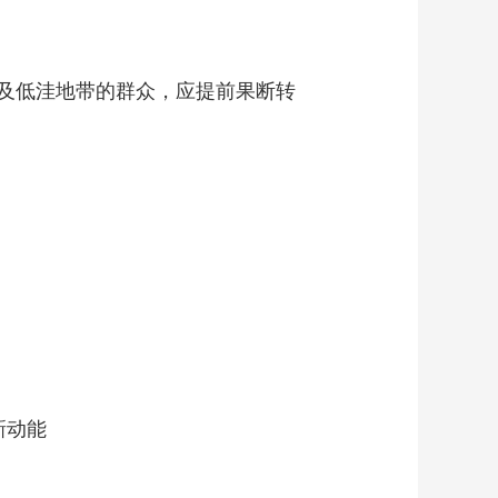
及低洼地带的群众，应提前果断转
新动能
？