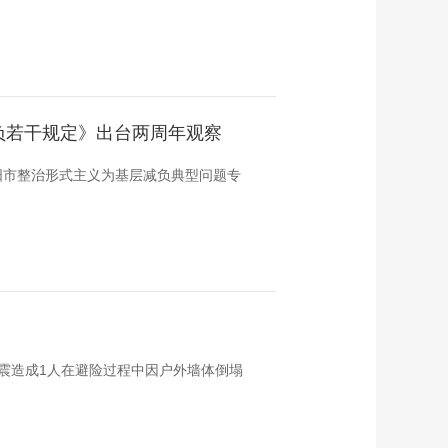
负若干规定》出台两周年观察
阳市整治形式主义为基层减负典型问题专
，地震造成1人在避险过程中因户外墙体倒塌