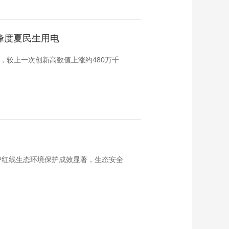
峰度夏民生用电
瓦，较上一次创新高数值上涨约480万千
护红线生态环境保护成效显著，生态安全