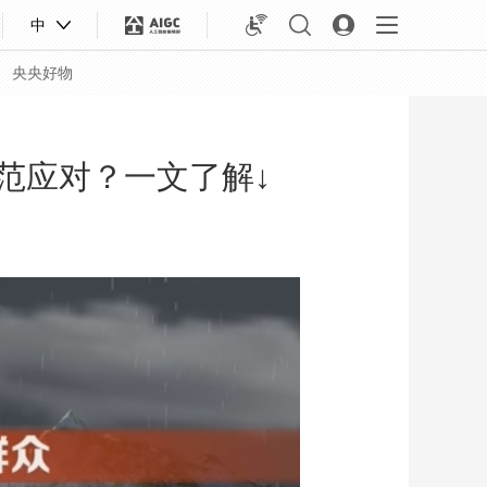
中
央央好物
范应对？一文了解↓
合体育
亚冬会