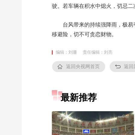
驶。若车辆在积水中熄火，切忌二
台风带来的持续强降雨，极易
移避险，切不可贪恋财物。
编辑：刘珊
责任编辑：刘亮
返回央视网首页
返回
最新推荐