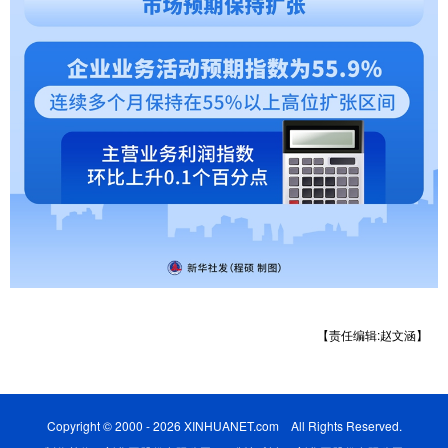
【责任编辑:赵文涵】
Copyright © 2000 - 2026 XINHUANET.com All Rights Reserved.