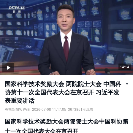
14:14
国家科学技术奖励大会 两院院士大会 中国科
协第十一次全国代表大会在京召开 习近平发
表重要讲话
央视新闻客户端
2026-07-08 11:17:05
3673851
次观看
国家科学技术奖励大会、两院院士大会、中国科协第十一次全国代
国家科学技术奖励大会两院院士大会中国科协第
表大会在京召开，习近平发表重要讲话。
责任编辑：
央视新闻客户端
十一次全国代表大会在京召开