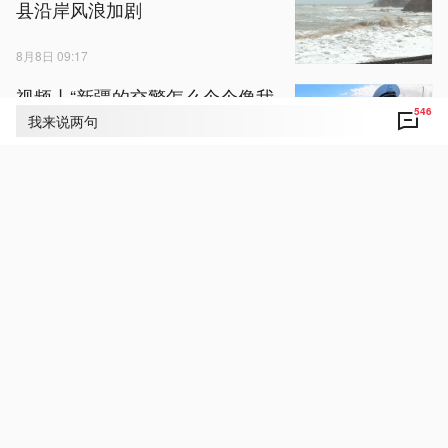
县沿岸风浪加剧
8月8日 09:17
视频丨“新疆的交警怎么个个像我
546
妈！”
我来说两句
8月8日 08:42
视频丨西班牙监控社媒帖文 警惕
再现“偷渡潮”
8月8日 08:18
俄称打击乌军工企业 乌称拦截俄
无人机
8月8日 06:23
视频丨不怕挂得多就怕挂一颗