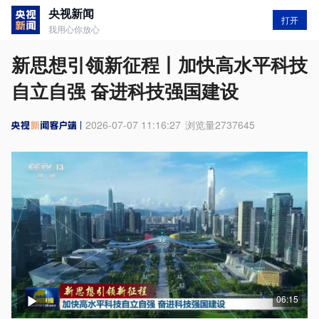
央视新闻
打开
我用心你放心
新思想引领新征程丨加快高水平科技
自立自强 奋进科技强国建设
2026-07-07 11:16:27
浏览量
2737645
06:15