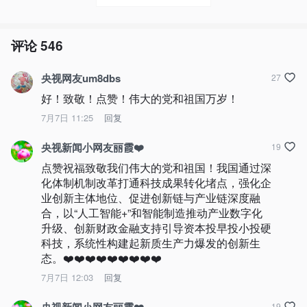
评论
546
央视网友um8dbs
27
好！致敬！点赞！伟大的党和祖国万岁！
7月7日 11:25
回复
央视新闻小网友丽霞❤️
19
点赞祝福致敬我们伟大的党和祖国！我国通过深
化体制机制改革打通科技成果转化堵点，强化企
业创新主体地位、促进创新链与产业链深度融
合，以“人工智能+”和智能制造推动产业数字化
升级、创新财政金融支持引导资本投早投小投硬
科技，系统性构建起新质生产力爆发的创新生
态。❤️❤️❤️❤️❤️❤️❤️❤️❤️
7月7日 12:03
回复
19