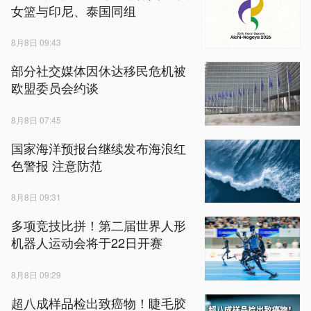
女篮与印尼、泰国同组
8月8日 09:43
部分社交媒体因休达移民危机被
欧盟委员会约谈
8月8日 07:45
国家海洋预报台继续发布海浪红
色警报 注意防范
8月8日 09:31
多项竞技比拼！第二届世界人形
机器人运动会将于22日开赛
8月8日 09:29
超八成样品检出致癌物！睫毛胶