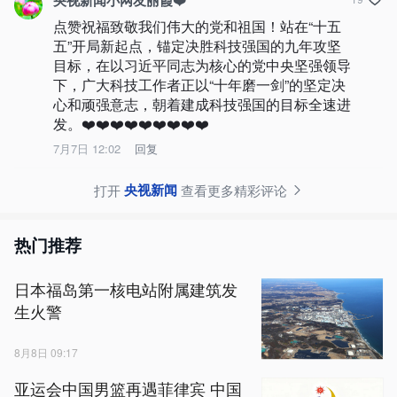
央视新闻小网友丽霞❤️
点赞祝福致敬我们伟大的党和祖国！站在“十五
五”开局新起点，锚定决胜科技强国的九年攻坚
目标，在以习近平同志为核心的党中央坚强领导
下，广大科技工作者正以“十年磨一剑”的坚定决
心和顽强意志，朝着建成科技强国的目标全速进
发。❤️❤️❤️❤️❤️❤️❤️❤️❤️
7月7日 12:02
回复
央视新闻
打开
查看更多精彩评论
热门推荐
日本福岛第一核电站附属建筑发
生火警
8月8日 09:17
亚运会中国男篮再遇菲律宾 中国