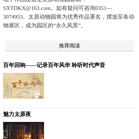
SXTDKX@163.com。如有疑问可咨询0351—
3074953。太原动物园将为优秀作品署名，摆放至各动
物展区，成为园区的“永久风景”。
推荐阅读
百年回响——记录百年风华 聆听时代声音
魅力太原夜