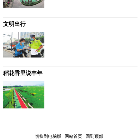
文明出行
稻花香里说丰年
切换到电脑版
|
网站首页
|
回到顶部
|