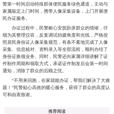
警第一时间启动特殊群体便民服务绿色通道，主动与
家属敲定上门时间，携带人像采集设备，上门开展便
民办证服务。
办证过程中，民警耐心安抚卧床群众的情绪，仔
细为其整理仪容，反复调试拍摄角度和光线，严格按
照居民身份证人像采集规范，有条不紊地完成了人像
采集、信息核对、资料录入等全部流程，顺利办结了
身份证换领业务。同时，民警还向家属详细讲解了证
件制作周期和领取方式，承诺证件制发后会第一时间
通知，消除了群众的后顾之忧。
“不用来回跑，在家就能办证，帮我们解决了大难
题！”民警贴心高效的暖心服务，获得了群众的高度认
可和由衷致谢。
推荐阅读