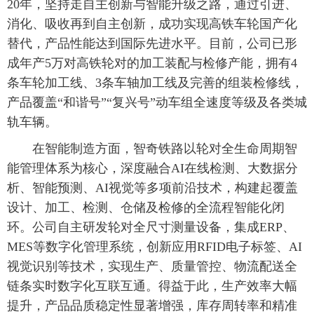
20年，坚持走自主创新与智能升级之路，通过引进、
消化、吸收再到自主创新，成功实现高铁车轮国产化
替代，产品性能达到国际先进水平。目前，公司已形
成年产5万对高铁轮对的加工装配与检修产能，拥有4
条车轮加工线、3条车轴加工线及完善的组装检修线，
产品覆盖“和谐号”“复兴号”动车组全速度等级及各类城
轨车辆。
在智能制造方面，智奇铁路以轮对全生命周期智
能管理体系为核心，深度融合AI在线检测、大数据分
析、智能预测、AI视觉等多项前沿技术，构建起覆盖
设计、加工、检测、仓储及检修的全流程智能化闭
环。公司自主研发轮对全尺寸测量设备，集成ERP、
MES等数字化管理系统，创新应用RFID电子标签、AI
视觉识别等技术，实现生产、质量管控、物流配送全
链条实时数字化互联互通。得益于此，生产效率大幅
提升，产品品质稳定性显著增强，库存周转率和精准