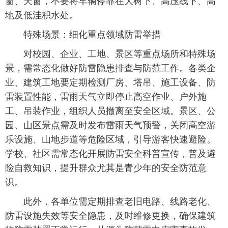
窗、天窗，不要将车辆停靠在大树下、高压线下、高
地及低洼积水处。
特殊场景：细化重点领域防雷举措
对校园、企业、工地、景区等重点场所和特殊场
景，需常态化做好防雷隐患排查与防范工作。各类企
业、建筑工地要定期检测厂房、塔吊、施工设备、防
雷装置性能，雷雨天气立即停止高空作业、户外施
工、吊装作业，组织人员撤离至安全区域。景区、公
园、山区景点需及时发布雷雨天气预警，关闭高空游
乐设施、山地步道等危险区域，引导游客快速避险。
学校、社区需常态化开展防雷安全科普宣传，普及避
险自救知识，提升群众尤其是青少年的安全防范意
识。
此外，各单位需定期排查老旧电路、线路老化、
防雷设施失效等安全隐患，及时维修更换，确保建筑