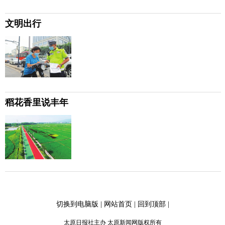
文明出行
稻花香里说丰年
切换到电脑版
|
网站首页
|
回到顶部
|
太原日报社主办 太原新闻网版权所有