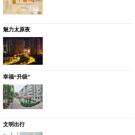
魅力太原夜
幸福“升级”
文明出行