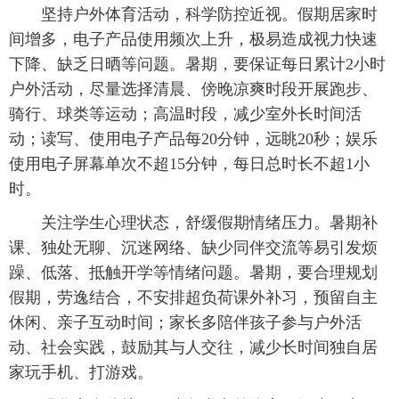
坚持户外体育活动，科学防控近视。假期居家时
间增多，电子产品使用频次上升，极易造成视力快速
下降、缺乏日晒等问题。暑期，要保证每日累计2小时
户外活动，尽量选择清晨、傍晚凉爽时段开展跑步、
骑行、球类等运动；高温时段，减少室外长时间活
动；读写、使用电子产品每20分钟，远眺20秒；娱乐
使用电子屏幕单次不超15分钟，每日总时长不超1小
时。
关注学生心理状态，舒缓假期情绪压力。暑期补
课、独处无聊、沉迷网络、缺少同伴交流等易引发烦
躁、低落、抵触开学等情绪问题。暑期，要合理规划
假期，劳逸结合，不安排超负荷课外补习，预留自主
休闲、亲子互动时间；家长多陪伴孩子参与户外活
动、社会实践，鼓励其与人交往，减少长时间独自居
家玩手机、打游戏。