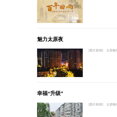
魅力太原夜
[图片新闻] 太原晚
幸福“升级”
[图片新闻] 太原晚