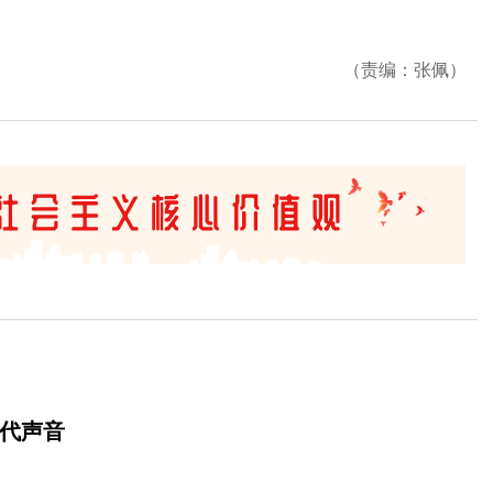
（责编：张佩）
时代声音