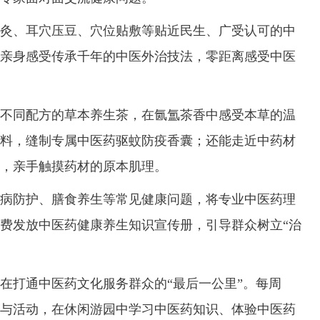
、耳穴压豆、穴位贴敷等贴近民生、广受认可的中
亲身感受传承千年的中医外治技法，零距离感受中医
同配方的草本养生茶，在氤氲茶香中感受本草的温
料，缝制专属中医药驱蚊防疫香囊；还能走近中药材
，亲手触摸药材的原本肌理。
防护、膳食养生等常见健康问题，将专业中医药理
费发放中医药健康养生知识宣传册，引导群众树立“治
打通中医药文化服务群众的“最后一公里”。每周
与活动，在休闲游园中学习中医药知识、体验中医药