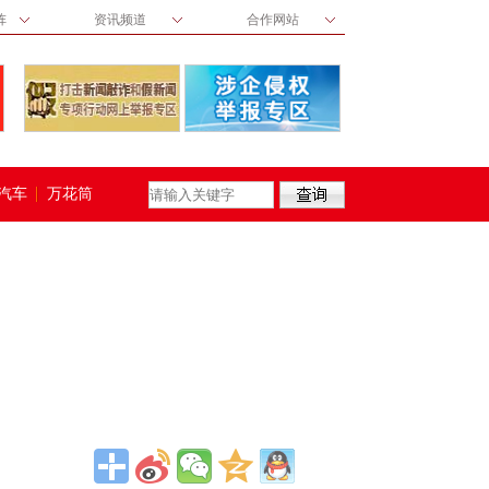
阵
资讯频道
合作网站
汽车
万花筒