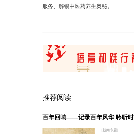
服务、解锁中医药养生奥秘。
推荐阅读
百年回响——记录百年风华 聆听
[新闻专题]