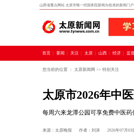
山西省重点网站 太原市唯一经国务院新闻办批准的新闻门户
首页
要闻
关注
太原
山西
经济
监
您当前的位置 ：
太原新闻网
>>
特别关注
太原市2026年
每周六来龙潭公园可享免费中医药
来源：
太原晚报
作者：刘涛
2026年07月03日