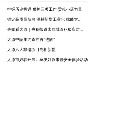
把握历史机遇 狠抓三项工作 贡献小店力量
锚定高质量航向 深耕新型工业化 赋能太...
央媒看太原｜央视报道太原城管积极应对...
太原中院集约查控再“进阶”
太原六大非遗项目亮相新疆
太原市妇联开展儿童友好议事暨安全体验活动