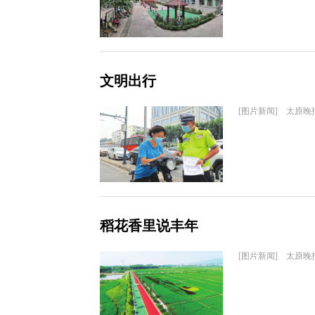
文明出行
[图片新闻] 太原晚
稻花香里说丰年
[图片新闻] 太原晚报