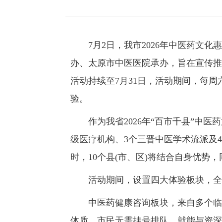
7月2日，我市2026年中医药文化
办、太原市中医医院承办，旨在宣传推
活动持续至7月31日，活动期间，每周
验。
作为我省2026年“百市千县”中医
级医疗机构、3个三晋中医学术流派及
时，10个县(市、区)将结合自身优势
活动期间，设置四大体验板块，全
中医药健康咨询板块，来自多个临床
体质。市民无需挂号排队，就能与资深