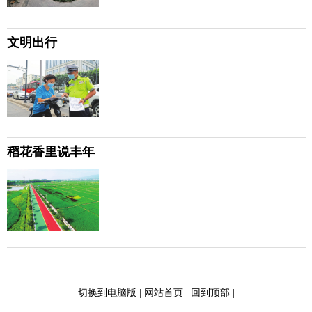
文明出行
稻花香里说丰年
切换到电脑版
|
网站首页
|
回到顶部
|