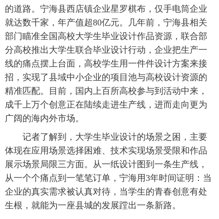
的道路。宁海县西店镇企业星罗棋布，仅手电筒企业
就达数千家，年产值超80亿元。几年前，宁海县相关
部门瞄准全国高校大学生毕业设计作品资源，联合部
分高校推出大学生联合毕业设计行动，企业把生产一
线的痛点摆上台面，高校学生用一件件设计方案来接
招，实现了县域中小企业的项目池与高校设计资源的
精准匹配。目前，国内上百所高校参与到活动中来，
成千上万个创意正在陆续走进生产线，进而走向更为
广阔的海内外市场。
记者了解到，大学生毕业设计的场景之困，主要
体现在应用场景选择困难、技术实现场景受限和作品
展示场景局限三方面。从一纸设计图到一条生产线，
从一个个痛点到一笔笔订单，宁海用3年时间证明：当
企业的真实需求被认真对待，当学生的青春创意有处
生根，就能为一座县城的发展蹚出一条新路。