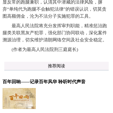
显反常的跑腿兼职，认清其中潜藏的法律风险，摒
弃“单纯代为跑腿不会触犯法律”的错误认识，切莫贪
图高额佣金，沦为不法分子实施犯罪的工具。
最高人民法院将充分发挥审判职能，精准惩治跑
腿类关联黑灰产犯罪，强化部门协同联动，深化案件
溯源治理，切实维护清朗网络空间及社会安全稳定。
(作者为最高人民法院刑三庭庭长)
推荐阅读
百年回响——记录百年风华 聆听时代声音