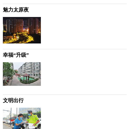
魅力太原夜
幸福“升级”
文明出行