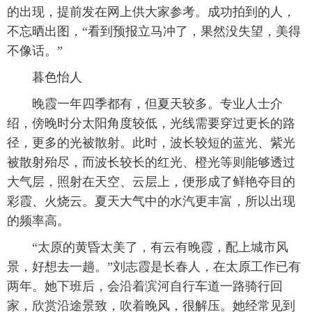
的出现，提前发在网上供大家参考。成功拍到的人，
不忘晒出图，“看到预报立马冲了，果然没失望，美得
不像话。”
暮色怡人
晚霞一年四季都有，但夏天较多。专业人士介
绍，傍晚时分太阳角度较低，光线需要穿过更长的路
径，更多的光被散射。此时，波长较短的蓝光、紫光
被散射殆尽，而波长较长的红光、橙光等则能够透过
大气层，照射在天空、云层上，便形成了鲜艳夺目的
彩霞、火烧云。夏天大气中的水汽更丰富，所以出现
的频率高。
“太原的黄昏太美了，有云有晚霞，配上城市风
景，好想去一趟。”刘志霞是长春人，在太原工作已有
两年。她下班后，会沿着滨河自行车道一路骑行回
家，欣赏沿途景致，吹着晚风，很解压。她经常见到