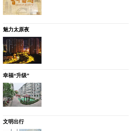
魅力太原夜
幸福“升级”
文明出行