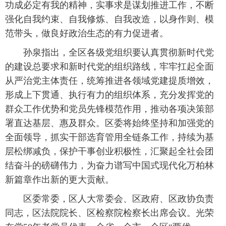
功成必定有我的精神，实事求是谋划推进工作，不断
强化自我约束、自我修炼、自我改造，以身作则、模
范带头，做良好政治生态的有力促进者。
孙泉指出，全区各级党组织要认真贯彻新时代党
的建设总要求和新时代党的组织路线，牢牢扛起全面
从严治党主体责任，统筹推进各领域党建提质增效，
形成上下贯通、执行有力的组织体系，充分发挥党的
群众工作优势和党员先锋模范作用，推动各项决策部
署直达基层、惠及群众。区委将始终坚持和加强党的
全面领导，抓实干部选育管用全链条工作，持续为基
层松绑减负，保护干事创业积极性，汇聚起全社会团
结奋斗的磅礴伟力，为奋力谱写中国式现代化万柏林
新篇章作出新的更大贡献。
区委常委，区人大常委会、区政府、区政协负责
同志，区法院院长、区检察院检察长出席会议。光荣