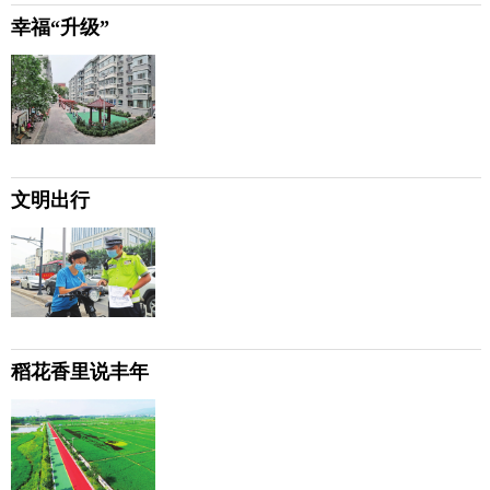
幸福“升级”
文明出行
稻花香里说丰年