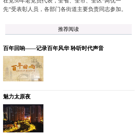
在党50年老党员代表，全省、全市、全区“两优一
先”受表彰人员，各部门各街道主要负责同志参加。
推荐阅读
百年回响——记录百年风华 聆听时代声音
魅力太原夜