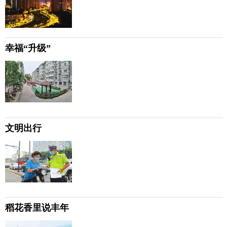
幸福“升级”
文明出行
稻花香里说丰年