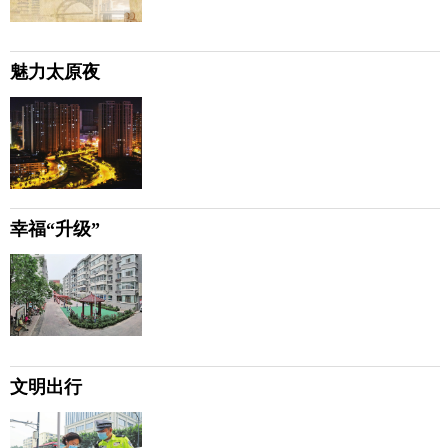
魅力太原夜
幸福“升级”
文明出行