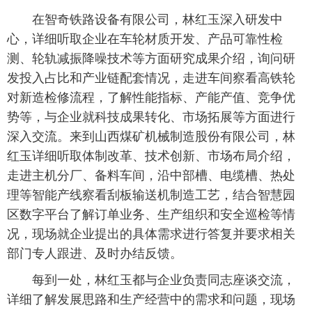
在智奇铁路设备有限公司，林红玉深入研发中
心，详细听取企业在车轮材质开发、产品可靠性检
测、轮轨减振降噪技术等方面研究成果介绍，询问研
发投入占比和产业链配套情况，走进车间察看高铁轮
对新造检修流程，了解性能指标、产能产值、竞争优
势等，与企业就科技成果转化、市场拓展等方面进行
深入交流。来到山西煤矿机械制造股份有限公司，林
红玉详细听取体制改革、技术创新、市场布局介绍，
走进主机分厂、备料车间，沿中部槽、电缆槽、热处
理等智能产线察看刮板输送机制造工艺，结合智慧园
区数字平台了解订单业务、生产组织和安全巡检等情
况，现场就企业提出的具体需求进行答复并要求相关
部门专人跟进、及时办结反馈。
每到一处，林红玉都与企业负责同志座谈交流，
详细了解发展思路和生产经营中的需求和问题，现场