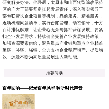
研究解决办法。他强调，太原市和山西转型综改示范
区的广大干部要坚定扛起发展责任，深入落实领导干
部包联帮扶企业项目等机制，靠前服务、精准服务，
逐项梳理问题清单，实行台账管理、动态销号，千方
百计排忧解难，让企业心无旁骛抓经营谋发展。要紧
扣企业发展需求，持续健全完善产业发展扶持政策，
加强资源要素供给，聚焦重点产业链和重点企业精准
延链、补链、强链，全力支持企业稳产增产、提质增
效，源源不断为高质量发展注入新动能。
推荐阅读
百年回响——记录百年风华 聆听时代声音