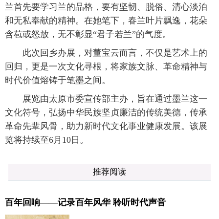
兰首先要学习兰的品格，要有坚韧、脱俗、清心淡泊
和无私奉献的精神。在她笔下，春兰叶片飘逸，花朵
含苞或怒放，无不彰显“君子若兰”的气度。
此次回乡办展，对董宝云而言，不仅是艺术上的
回归，更是一次文化寻根，将家族文脉、革命精神与
时代价值熔铸于笔墨之间。
展览由太原市委宣传部主办，旨在通过墨兰这一
文化符号，弘扬中华民族坚贞廉洁的传统美德，传承
革命先辈风骨，助力新时代文化事业健康发展。该展
览将持续至6月10日。
推荐阅读
百年回响——记录百年风华 聆听时代声音