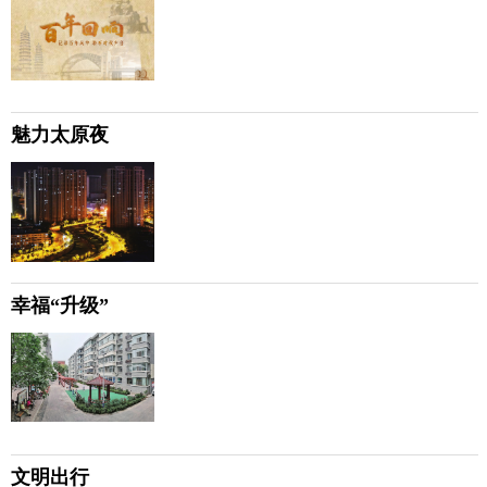
魅力太原夜
幸福“升级”
文明出行