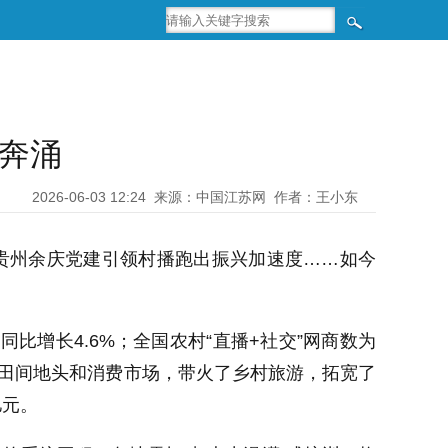
相奔涌
2026-06-03 12:24
来源：中国江苏网
作者：王小东
，贵州余庆党建引领村播跑出振兴加速度……如今
同比增长4.6%；全国农村“直播+社交”网商数为
串联田间地头和消费市场，带火了乡村旅游，拓宽了
亿元。