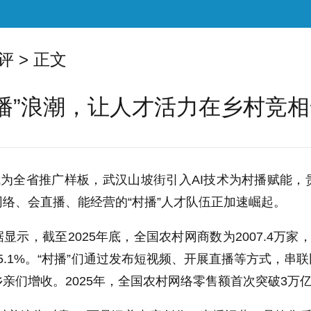
评
> 正文
播”浪潮，让人才活力在乡村竞
”成为全省推广样板，武汉山坡街引入AI技术为村播赋能
络、会直播、能经营的“村播”人才队伍正加速崛起。
显示，截至2025年底，全国农村网商数为2007.4万家，
增长5.1%。“村播”们通过发布短视频、开展直播等方式，
亲们增收。2025年，全国农村网络零售额首次突破3万