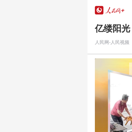
亿缕阳光
人民网-人民视频