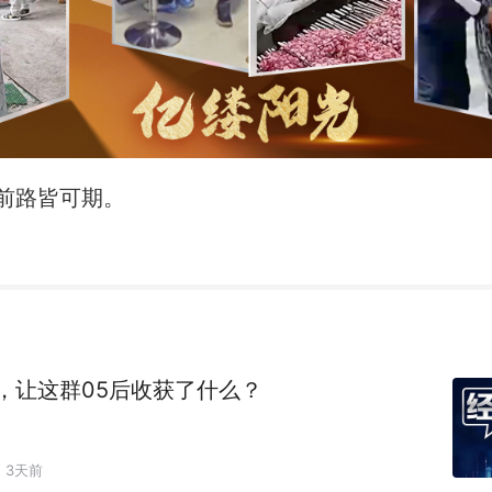
前路皆可期。
，让这群05后收获了什么？
3天前