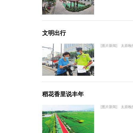
文明出行
[图片新闻] 太原晚
稻花香里说丰年
[图片新闻] 太原晚报