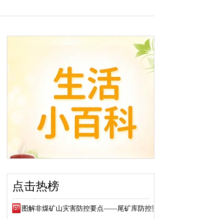
点击热榜
图解非煤矿山灾害防控要点——尾矿库防控要点