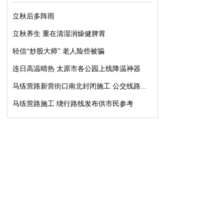
立秋后多阵雨
立秋养生 重在清湿润燥健脾胃
轻信“炒股大师” 老人险些被骗
连日高温晴热 太原市各公园上线降温神器
马练营路新营街口南北封闭施工 公交线路...
马练营路施工 绕行路线发布供市民参考