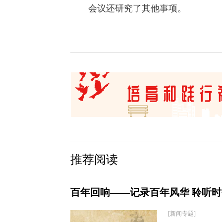
会议还研究了其他事项。
推荐阅读
百年回响——记录百年风华 聆听
[新闻专题]