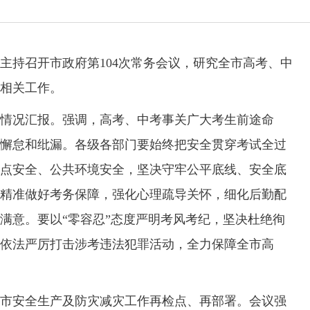
持召开市政府第104次常务会议，研究全市高考、中
相关工作。
况汇报。强调，高考、中考事关广大考生前途命
懈怠和纰漏。各级各部门要始终把安全贯穿考试全过
点安全、公共环境安全，坚决守牢公平底线、安全底
精准做好考务保障，强化心理疏导关怀，细化后勤配
满意。要以“零容忍”态度严明考风考纪，坚决杜绝徇
依法严厉打击涉考违法犯罪活动，全力保障全市高
安全生产及防灾减灾工作再检点、再部署。会议强