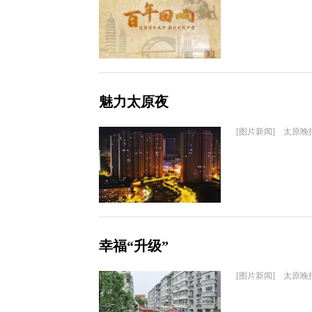
魅力太原夜
[图片新闻] 太原晚
幸福“升级”
[图片新闻] 太原晚