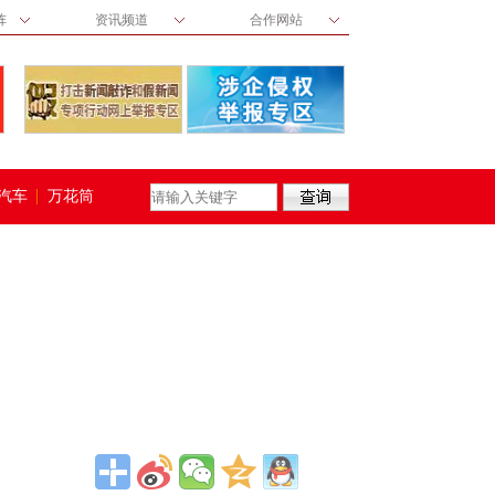
阵
资讯频道
合作网站
汽车
万花筒