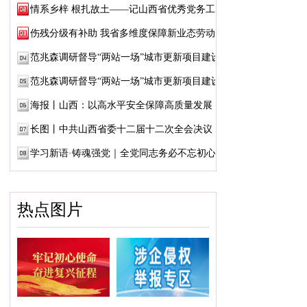
情系乡梓 根扎故土——记山西省优秀党务工作...
伤残分级有补助 我省多维度保障新业态劳动者...
范兆森调研督导“两站一场”城市更新项目建设
范兆森调研督导“两站一场”城市更新项目建设
海报丨山西：以高水平安全保障高质量发展
长图丨中共山西省委十二届十二次全会决议
学习新语·铸魂强党｜全党同志务必不忘初心、...
热点图片