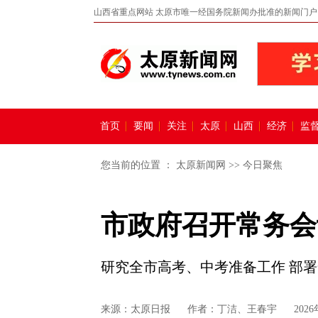
山西省重点网站 太原市唯一经国务院新闻办批准的新闻门户
首页
要闻
关注
太原
山西
经济
监
您当前的位置 ：
太原新闻网
>>
今日聚焦
市政府召开常务会
研究全市高考、中考准备工作 部
来源：
太原日报
作者：丁洁、王春宇
2026