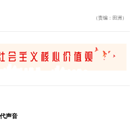
（责编：田洲）
时代声音