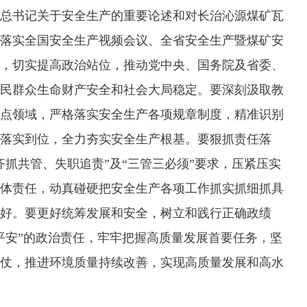
总书记关于安全生产的重要论述和对长治沁源煤矿瓦
落实全国安全生产视频会议、全省安全生产暨煤矿安
，切实提高政治站位，推动党中央、国务院及省委、
民群众生命财产安全和社会大局稳定。要深刻汲取教
点领域，严格落实安全生产各项规章制度，精准识别
落实到位，全力夯实安全生产根基。要狠抓责任落
齐抓共管、失职追责”及“三管三必须”要求，压紧压实
体责任，动真碰硬把安全生产各项工作抓实抓细抓具
好。要更好统筹发展和安全，树立和践行正确政绩
平安”的政治责任，牢牢把握高质量发展首要任务，坚
仗，推进环境质量持续改善，实现高质量发展和高水