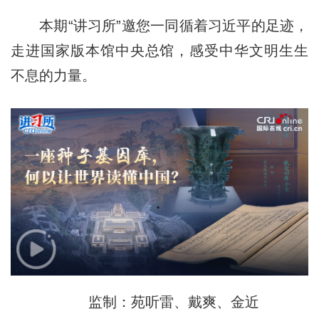
本期“讲习所”邀您一同循着习近平的足迹，
走进国家版本馆中央总馆，感受中华文明生生
不息的力量。
监制：苑听雷、戴爽、金近