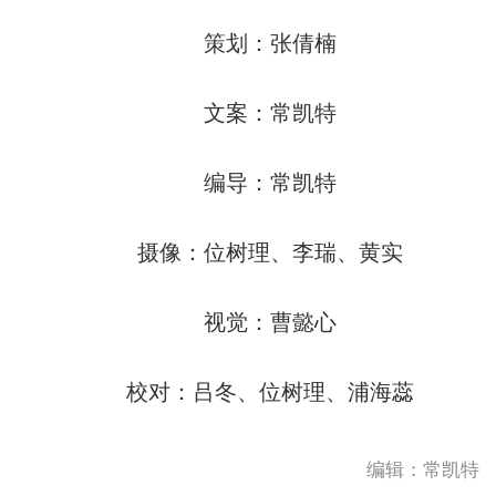
策划：张倩楠
文案：常凯特
编导：常凯特
摄像：位树理、李瑞、黄实
视觉：曹懿心
校对：吕冬、位树理、浦海蕊
编辑：常凯特