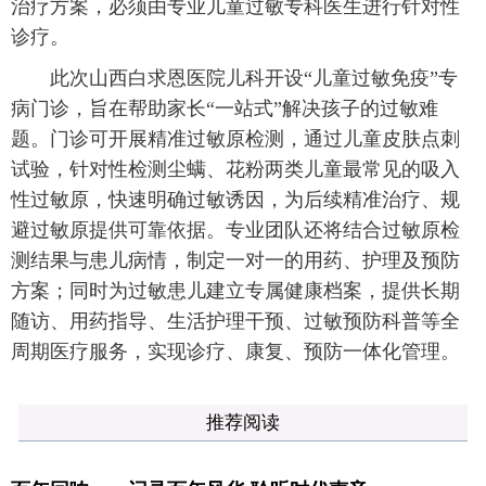
治疗方案，必须由专业儿童过敏专科医生进行针对性
诊疗。
此次山西白求恩医院儿科开设“儿童过敏免疫”专
病门诊，旨在帮助家长“一站式”解决孩子的过敏难
题。门诊可开展精准过敏原检测，通过儿童皮肤点刺
试验，针对性检测尘螨、花粉两类儿童最常见的吸入
性过敏原，快速明确过敏诱因，为后续精准治疗、规
避过敏原提供可靠依据。专业团队还将结合过敏原检
测结果与患儿病情，制定一对一的用药、护理及预防
方案；同时为过敏患儿建立专属健康档案，提供长期
随访、用药指导、生活护理干预、过敏预防科普等全
周期医疗服务，实现诊疗、康复、预防一体化管理。
推荐阅读