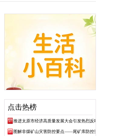
点击热榜
推进太原市经济高质量发展大会引发热烈反响
图解非煤矿山灾害防控要点——尾矿库防控要点