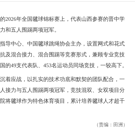
026年全国毽球锦标赛上，代表山西参赛的晋中学
力和五人围踢两项冠军。
导中心、中国毽球跳绳协会主办，设置网式和花式
抗及混合接力、混合围踢等竞赛形式，兼顾专业竞技
的49支代表队、453名运动员同场竞技，一较高下。
着应战，以扎实的技术功底和默契的团队配合，一
人接力与五人围踢两项冠军，竞技混双、女双项目分
院将毽球作为特色体育项目，累计培养毽球人才超千
（责编：田洲）