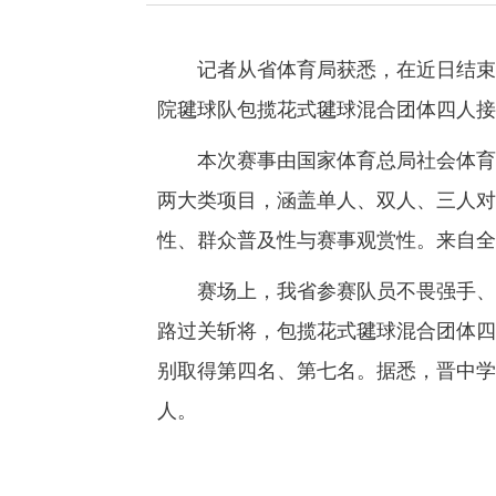
记者从省体育局获悉，在近日结束的2
院毽球队包揽花式毽球混合团体四人接
本次赛事由国家体育总局社会体育指
两大类项目，涵盖单人、双人、三人对
性、群众普及性与赛事观赏性。来自全国
赛场上，我省参赛队员不畏强手、沉
路过关斩将，包揽花式毽球混合团体四
别取得第四名、第七名。据悉，晋中学
人。