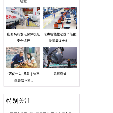
征程
山西兴能发电保障机组
东杰智能推动国产智能
安全运行
物流装备走向...
“两优一先”风采｜筑牢
紧锣密鼓
基层战斗堡...
特别关注