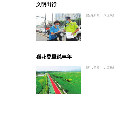
文明出行
[图片新闻] 太原晚
稻花香里说丰年
[图片新闻] 太原晚报