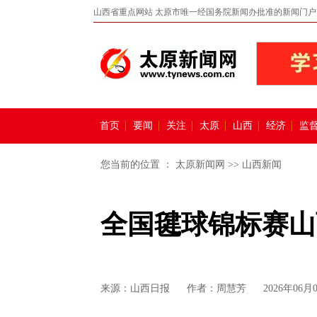
山西省重点网站 太原市唯一经国务院新闻办批准的新闻门户
首页
要闻
关注
太原
山西
经济
监
您当前的位置 ：
太原新闻网
>>
山西新闻
全国毽球锦标赛山
来源：
山西日报
作者：周慧芳
2026年06月0