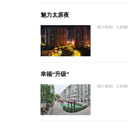
魅力太原夜
[图片新闻] 太原晚
幸福“升级”
[图片新闻] 太原晚