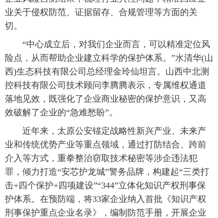
业关于侵权防范、证据留存、合规管理等方面的关
切。
“中心成立后，对我们企业而言，可以精准定位风
险点，从而帮助企业建立科学的保护体系。”水清华(山
西)生态科技有限公司总经理金玲仙坦言。山西中北测
控科技有限公司技术顾问李腾腾表示，专属维权通道
落地见效，既强化了企业商业秘密的保护意识，又高
效破解了企业的“急难愁盼”。
近年来，太原公安锚定战略性新兴产业、未来产
业和传统优势产业等重点领域，通过打防结合、跨前
介入等方式，重拳整治窃取技术秘密等涉企违法犯
罪，倾力打造“安芯护龙城”警务品牌，构建起“三类打
击+四个保护+四项建设”“344”立体化知识产权刑事保
护体系。在预防端，将33家企业纳入首批《知识产权
刑事保护重点企业名录》，编制防范手册，开展企业