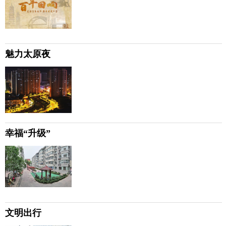
魅力太原夜
幸福“升级”
文明出行