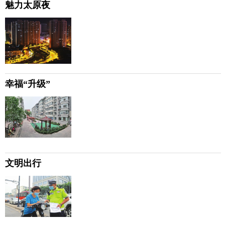
魅力太原夜
幸福“升级”
文明出行