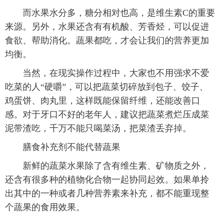
而水果水分多，糖分相对也高，是维生素C的重要
来源。另外，水果还含有有机酸、芳香烃，可以促进
食欲、帮助消化。蔬果都吃，才会让我们的营养更加
均衡。
当然，在现实操作过程中，大家也不用强求不爱
吃菜的人“硬嚼”，可以把蔬菜切碎放到包子、饺子、
鸡蛋饼、肉丸里，这样既能保留纤维，还能改善口
感。对于牙口不好的老年人，建议把蔬菜煮烂压成菜
泥带渣吃，千万不能只喝菜汤，把菜渣丢弃掉。
膳食补充剂不能代替蔬果
新鲜的蔬菜水果除了含有维生素、矿物质之外，
还含有很多种的植物化合物一起协同起效。如果单拎
出其中的一种或者几种营养素来补充，都不能重现整
个蔬果的食用效果。