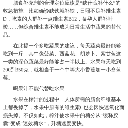
膳食补充剂的合理定位应该是“缺什么补什么”的
救急措施。比如确诊缺铁就补铁，日照不足补维生素
D，吃素的人群补一点维生素B12，备孕人群补叶
酸……但综合维生素不能成为日常生活中蔬果的替代
品。
在此提一个多吃蔬果的建议，每天蔬菜最好能够
吃到一斤，其中像菠菜、西蓝花、胡萝卜、紫甘蓝这
一类的深色蔬菜最好能够占一半以上。水果每天吃到
200到350克，就相当于一个中等大小香蕉加一小盒蓝
莓。
喝果汁不能代替吃水果
水果在榨汁的过程中，人体所需的膳食纤维基本
上都丢掉了，水果中原有的维生素C也会因快速氧化而
损失掉。不仅如此，榨汁使水果中的糖分从“缓释胶
囊”变成“速效糖水”，升糖速度变快。