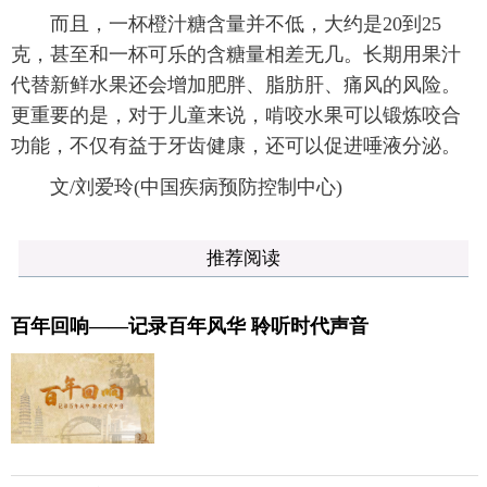
而且，一杯橙汁糖含量并不低，大约是20到25
克，甚至和一杯可乐的含糖量相差无几。长期用果汁
代替新鲜水果还会增加肥胖、脂肪肝、痛风的风险。
更重要的是，对于儿童来说，啃咬水果可以锻炼咬合
功能，不仅有益于牙齿健康，还可以促进唾液分泌。
文/刘爱玲(中国疾病预防控制中心)
推荐阅读
百年回响——记录百年风华 聆听时代声音