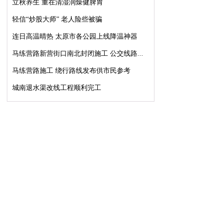
立秋养生 重在清湿润燥健脾胃
轻信“炒股大师” 老人险些被骗
连日高温晴热 太原市各公园上线降温神器
马练营路新营街口南北封闭施工 公交线路...
马练营路施工 绕行路线发布供市民参考
城南退水渠改线工程顺利完工