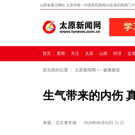
山西省重点网站 太原市唯一经国务院新闻办批准的新闻门户
首页
要闻
关注
太原
山西
经济
监
您当前的位置 ：
太原新闻网
>>
健康频道
生气带来的内伤 真
来源：
北京青年报
2026年06月02日 21:25