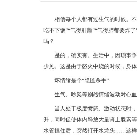
相信每个人都有过生气的时候。不过
吃不下饭”“气得肝颤”“气得肺都要炸
吗？
是的，确实有。生活中，因琐事争执
少见。这是由于怒火中烧的时候，身体
坏情绪是个“隐匿杀手”
生气、吵架等剧烈情绪波动对心血
当人处于极度愤怒、激动状态时，交
升，同时促使体内释放大量肾上腺素等
水管捏住后，突然打开水龙头……这样