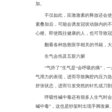
加。
不仅如此，应激激素的释放还会使血
素叠加后，可能会诱发冠状动脉内的不
心梗。即使既往健康的人，也可导致冠
翻看各种急救医学相关的书籍，大量
生气会伤及五脏六腑
“气炸了”生气是“会呼吸的痛”，一
气用力的表现，进而导致胸腔内压力急
舒张状态，进而引发突然的针扎或刀割
呼吸性碱中毒还有很多人生气时会大
碱中毒”，这也是吵架时出现手脚发麻