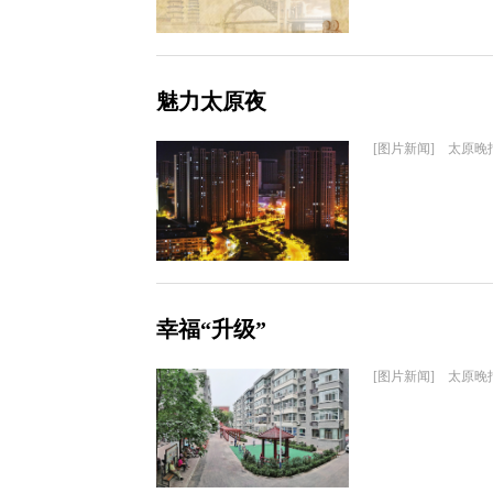
魅力太原夜
[图片新闻] 太原晚
幸福“升级”
[图片新闻] 太原晚