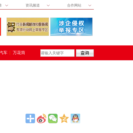
阵
资讯频道
合作网站
汽车
万花筒