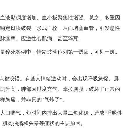
液黏稠度增加、血小板聚集性增强。总之，多重因
稳定斑块破裂，形成血栓，从而堵塞血管，引发急性
脉痉挛、应激性心肌病，甚至猝死。
猝死案例中，情绪波动位列第一诱因，可见一斑。
点都没错。有些人情绪激动时，会出现呼吸急促、屏
剧升高，肺部因过度充气、牵拉胸膜，破坏了正常的
样胸痛，并非真的“气炸了”。
口喘气，短时间内排出大量二氧化碳，造成“呼吸性
、肌肉抽搐和头晕等症状的主要原因。