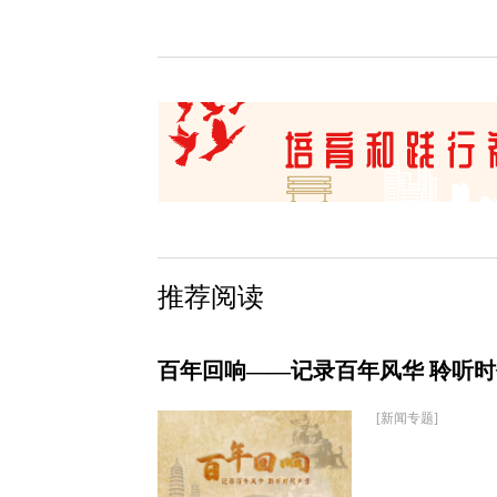
推荐阅读
百年回响——记录百年风华 聆听
[新闻专题]