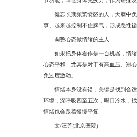
节功能，降低身体免疫力，作为癌症发
健忘长期频繁愤怒的人，大脑中负责
事、越来越控制不住脾气，形成恶性循
调整心态做情绪的主人
如果把身体看作是一台机器，情绪就
心态平和。尤其是对于有高血压、冠心
免过度激动。
情绪本身没有错，关键是找到合适的
环境，深呼吸四至五次，喝口冷水，找
情绪也会跟着慢慢平复。
文/汪芳(北京医院)