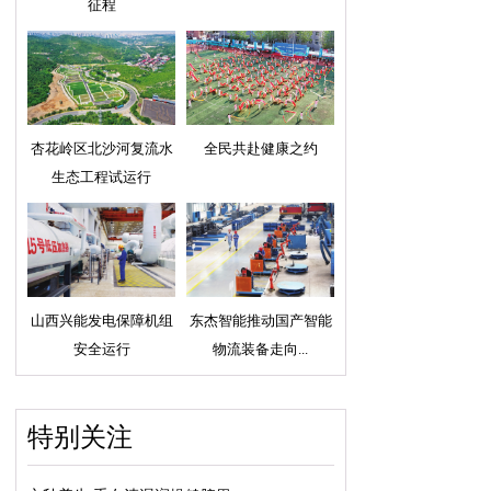
征程
杏花岭区北沙河复流水
全民共赴健康之约
生态工程试运行
山西兴能发电保障机组
东杰智能推动国产智能
安全运行
物流装备走向...
特别关注