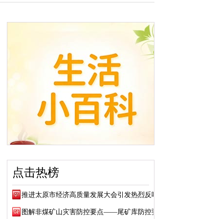
点击热榜
推进太原市经济高质量发展大会引发热烈反响
图解非煤矿山灾害防控要点——尾矿库防控要点