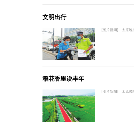
文明出行
[图片新闻] 太原晚
稻花香里说丰年
[图片新闻] 太原晚报