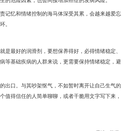
生的危险因素，也会间接增加癌症的发病风险。
记忆和情绪控制的海马体深受其累，会越来越爱忘
环。
是最好的润滑剂，要想保养得好，必得情绪稳定、
病等基础疾病的人群来说，更需要保持情绪稳定，避
出口。与其吵架怄气，不如暂时离开让自己生气的
个值得信任的人简单聊聊，或者干脆用文字写下来，