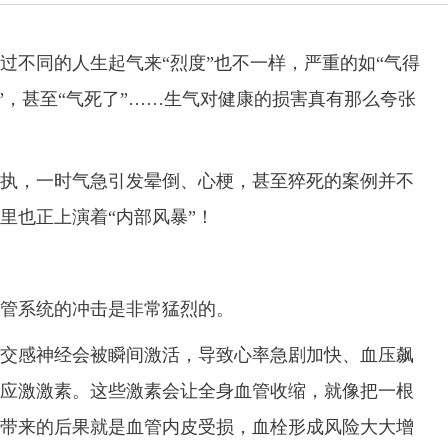
不同的人生起气来“烈度”也不一样，严重的如“气得
了”，甚至“气死了”……生气对健康的损害真有那么夸张
，一时气急引发晕倒、心梗，甚至猝死的案例并不
里也正上演着“内部风暴”！
管系统的冲击是非常猛烈的。
感神经会被瞬间激活，导致心率急剧加快、血压飙
应激激素。这些激素会让全身血管收缩，就像把一根
带来的后果就是血管内皮受损，血栓形成风险大大增