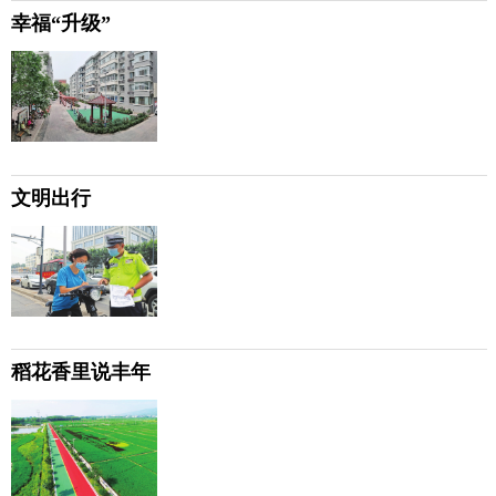
幸福“升级”
文明出行
稻花香里说丰年