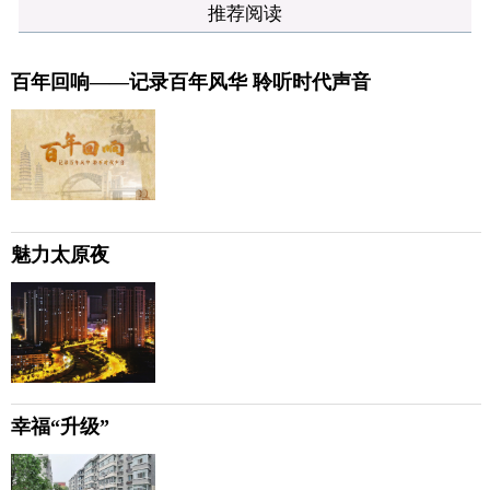
推荐阅读
百年回响——记录百年风华 聆听时代声音
魅力太原夜
幸福“升级”