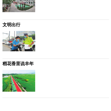
文明出行
稻花香里说丰年