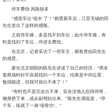
停车费劲 风险较多
“感觉车位‘缩水’了！”购置新车后，江苏无锡的田
先生发出了这样的感慨。
之前停车难，多是找不到车位；如今停车难，有
时是找到了车位，停进去费劲。
在北京，记者采访了一些车主，都有类似田先生
的感受。
家住北京朝阳的陈先生讲述了自己的经历：“周末
逛商场时好不容易找到一个车位，结果是中间位置，
勉强能进，但我可就出不来了！”
“有时也不是完全出不来，实在没地儿也得停呀，
侧身挤下来，或从副驾钻出来。”陈先生调侃道，“停
个车，练就了一身‘缩骨功’。”