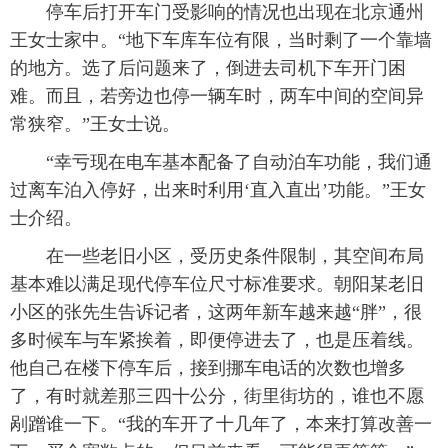
停车后打开车门受影响的情况也出现在北京通州
王女士家中。“地下车库车位有限，当时剩了一个靠墙
的地方。选了后问题来了，倒进去司机下车开门困
难。而且，若旁边也停一辆车时，两车中间的空间异
常狭窄。”王女士说。
“幸亏现在电车基本配备了自动泊车功能，我们通
过离车泊入停好，出来时利用‘直入直出’功能。”王女
士介绍。
在一些老旧小区，受历史条件限制，其空间布局
基本难以满足现代停车位尺寸标准要求。朝阳某老旧
小区的张先生告诉记者，这两年新车越来越“胖”，很
多时候车与车紧挨着，即便停进去了，也是压着线。
他自己在楼下停车后，接到挪车电话的次数也增多
了，有时就差那三四十公分，街里街坊的，谁也不愿
剐蹭谁一下。“我的车开了十几年了，本来打算改善一