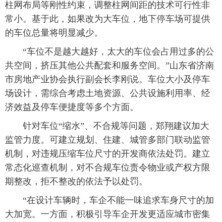
柱网布局等刚性约束，调整柱网间距的技术可行性非
常小。基于此，如果改为大车位，地下停车场可提供
的车位总量将明显减少。
“车位不是越大越好，太大的车位会占用过多的公
共空间，挤压其他公共配套和服务空间。”山东省济南
市房地产业协会执行副会长李刚说。车位大小及停车
场设计，需综合考虑土地资源、公共设施利用率、经
济效益及停车便捷度等多个方面。
针对车位“缩水”、不合规等问题，郑翔建议加大
监管力度。可建立规划、住建、城管多部门联动监管
机制，对违规压缩车位尺寸的开发商依法处罚。建立
常态化巡查机制，对不合规车位责令物业或产权方限
期整改，拒不整改的依法予以处罚。
“在设计车辆时，车企不能一味追求车身尺寸的加
大加宽。一方面，积极引导车企开发更适应城市密集