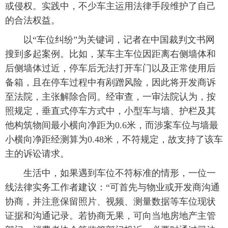
或侵权。实践中，不少车主运用法律手段维护了自己
的合法权益。
以“车位纠纷”为关键词，记者在中国裁判文书网
搜到多起案例。比如，某车主车位因距离右侧墙体和
后侧墙体过近，停车后无法打开车门以及正常使用后
备箱，且在停车过程中有剐蹭风险，因此将开发商诉
至法院，主张解除合同。经审查，一审法院认为，按
照规定，垂直式停车方式中，小型车与墙、护栏及其
他构筑物间最小横向净距为0.6米，而涉案车位与墙最
小横向净距经测算为0.48米，不符规定，故支持了该车
主的诉讼请求。
生活中，如果遇到车位不符标准的情形，一位一
线法律实务工作者建议：“可首先与物业或开发商沟通
协商，并注意保留照片、视频、测量数据等车位现状
证据和沟通记录。若协商无果，可向当地房地产主管