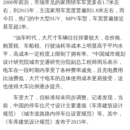
2000年前后，市场常见的家用轿车车宽多在1.7米左
右，到2015年，主流家用车宽度普遍到1.8米左右，而
今日，热门的中大型SUV、MPV车型，车宽普遍接近
甚至超2米。
“油车时代，大尺寸车辆往往排量较大，在价格、
购置税、车船税、行驶油耗等成本上明显高于平均水
平，高成本一定程度上限制了拥有率。”中国城市规划
设计研究院城市交通研究分院副总工程师周乐表示，
电车在一段时期内享受了各种费率减免，且充电费用
比油费低，大尺寸电车的总体使用成本更易接受，这
也使得大车比例逐步提升。
车变大了，但标准却未同步调整。记者发现，当
前，中国的停车位尺寸设计主要遵循《车库建筑设计
规范》《城市道路路内停车位设置规范》等。其中，
《车库建筑设计规范》发布于2015年。