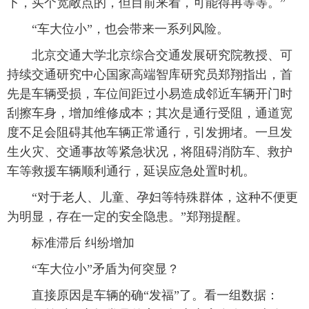
下，买个宽敞点的，但目前来看，可能得再等等。”
“车大位小”，也会带来一系列风险。
北京交通大学北京综合交通发展研究院教授、可
持续交通研究中心国家高端智库研究员郑翔指出，首
先是车辆受损，车位间距过小易造成邻近车辆开门时
刮擦车身，增加维修成本；其次是通行受阻，通道宽
度不足会阻碍其他车辆正常通行，引发拥堵。一旦发
生火灾、交通事故等紧急状况，将阻碍消防车、救护
车等救援车辆顺利通行，延误应急处置时机。
“对于老人、儿童、孕妇等特殊群体，这种不便更
为明显，存在一定的安全隐患。”郑翔提醒。
标准滞后 纠纷增加
“车大位小”矛盾为何突显？
直接原因是车辆的确“发福”了。看一组数据：