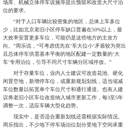
场库、机械立体停车设施等提出预留和改造大尺寸泊
位的要求。
“对于人口车辆比较密集的地区，总体上车多位
少，比如北京老旧小区停车缺口普遍在50%以上，最
大效率安置更多车位，可能仍是这些地方的主攻方
向。”周乐说，“可考虑优先在‘车大位小’矛盾较为突出
且总体停车供需基本平衡的地区配建一定数量的‘大
车’专用泊位，引导不同尺寸车辆分区域停放。”
对于存量车位，业内人士建议可改造花池、硬化
闲置空地，新增停车位，或重新规划划线，适当缩减
车位数量以拓宽单个车位尺寸和通行通道。也有人建
议将老旧小区车位改造纳入城市更新工作，每3至5年
调整一次，适应车辆大型化趋势。
现实中，是否适合重新划线还需根据实际情况。
周乐指出，不少地下停车场泊位划分受地下空间承重