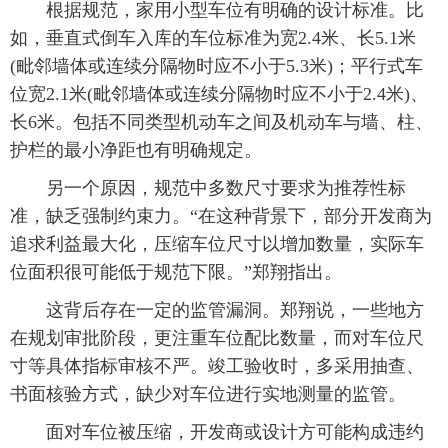
根据规范，家用小型车位有明确的设计标准。比
如，垂直式倒车入库的车位标准为宽2.4米、长5.1米
(毗邻墙体或连续分隔物时应不小于5.3米)；平行式车
位宽2.1米(毗邻墙体或连续分隔物时应不小于2.4米)、
长6米。包括不同类型机动车之间及机动车与墙、柱、
护栏的最小净距也有明确规定。
另一个原因，规范中多数尺寸要求为推荐性标
准，缺乏强制约束力。“在这种背景下，部分开发商为
追求利益最大化，压缩车位尺寸以增加数量，实际车
位面积很可能低于规范下限。”郑翔指出。
这背后存在一定的监管漏洞。郑翔说，一些地方
在规划审批阶段，更注重车位配比数量，而对车位尺
寸等具体指标审核不严。竣工验收时，多采用抽查、
书面核验方式，缺少对车位进行实地测量的监管。
面对车位被压缩，开发商或设计方可能构成违约