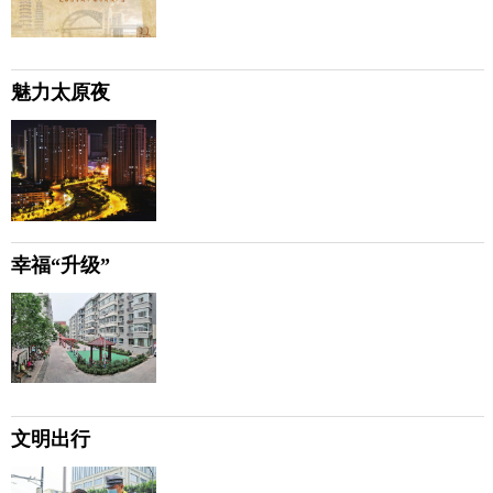
魅力太原夜
幸福“升级”
文明出行