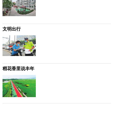
文明出行
稻花香里说丰年