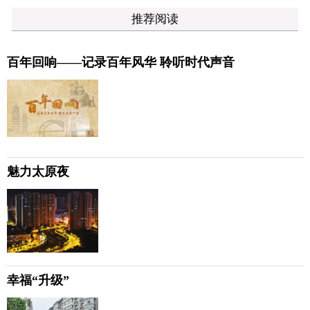
推荐阅读
百年回响——记录百年风华 聆听时代声音
魅力太原夜
幸福“升级”