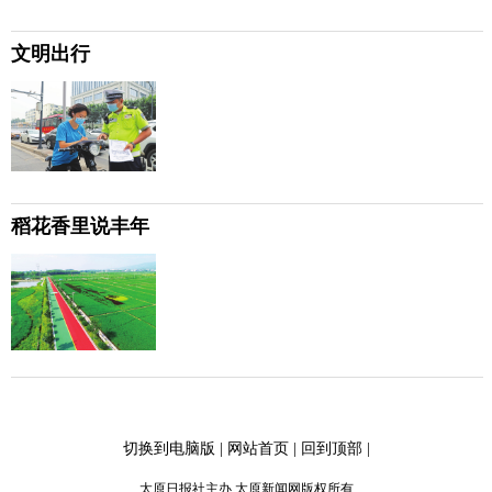
文明出行
稻花香里说丰年
切换到电脑版
|
网站首页
|
回到顶部
|
太原日报社主办 太原新闻网版权所有