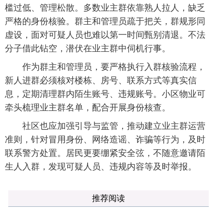
槛过低、管理松散。多数业主群依靠熟人拉人，缺乏
严格的身份核验。群主和管理员疏于把关，群规形同
虚设，面对可疑人员也难以第一时间甄别清退。不法
分子借此钻空，潜伏在业主群中伺机行事。
作为群主和管理员，要严格执行入群核验流程，
新人进群必须核对楼栋、房号、联系方式等真实信
息，定期清理群内陌生账号、违规账号。小区物业可
牵头梳理业主群名单，配合开展身份核查。
社区也应加强引导与监管，推动建立业主群运营
准则，针对冒用身份、网络造谣、诈骗等行为，及时
联系警方处置。居民更要绷紧安全弦，不随意邀请陌
生人入群，发现可疑人员、违规内容等及时举报。
推荐阅读