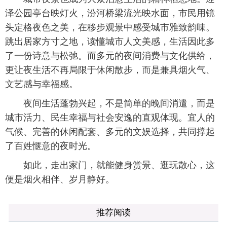
泽公园亭台映灯火，汾河桥梁流光映水面，市民用镜
头定格夜色之美，在移步观景中感受城市雅致韵味。
跳出居家方寸之地，读懂城市人文美感，生活因此多
了一份诗意与松弛。而多元的夜间消费与文化供给，
更让夜生活不再局限于休闲散步，而是兼具烟火气、
文艺感与幸福感。
夜间生活蓬勃兴起，不是简单的晚间消遣，而是
城市活力、民生幸福与社会安逸的直观体现。宜人的
气候、完善的休闲配套、多元的文娱选择，共同撑起
了百姓惬意的夜时光。
如此，走出家门，就能健身赏景、逛玩散心，这
便是烟火相伴、岁月静好。
推荐阅读