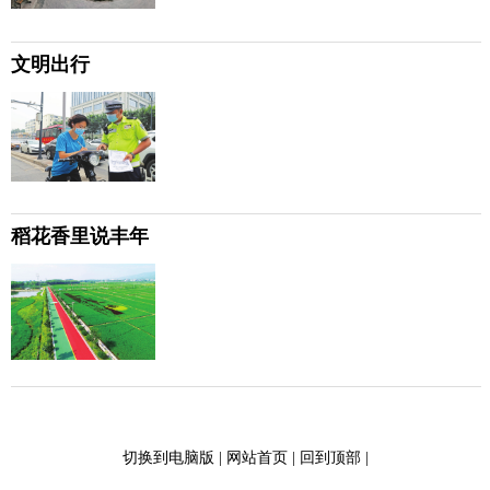
文明出行
稻花香里说丰年
切换到电脑版
|
网站首页
|
回到顶部
|