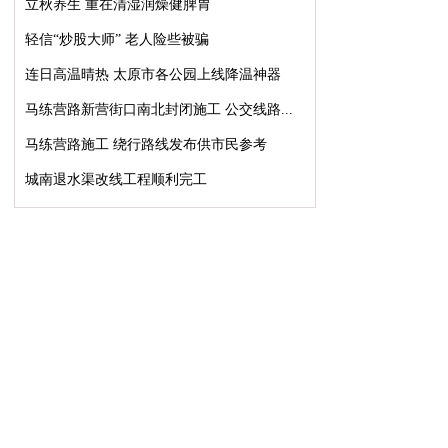
立秋养生 重在清湿润燥健脾胃
轻信“炒股大师” 老人险些被骗
连日高温晴热 太原市各公园上线降温神器
马练营路新营街口南北封闭施工 公交线路...
马练营路施工 绕行路线发布供市民参考
城南退水渠改线工程顺利完工