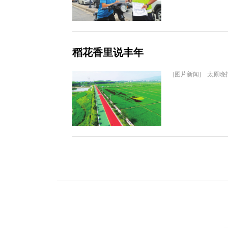
稻花香里说丰年
[图片新闻] 太原晚报