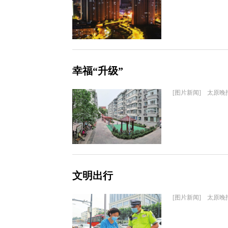
幸福“升级”
[图片新闻] 太原晚
文明出行
[图片新闻] 太原晚