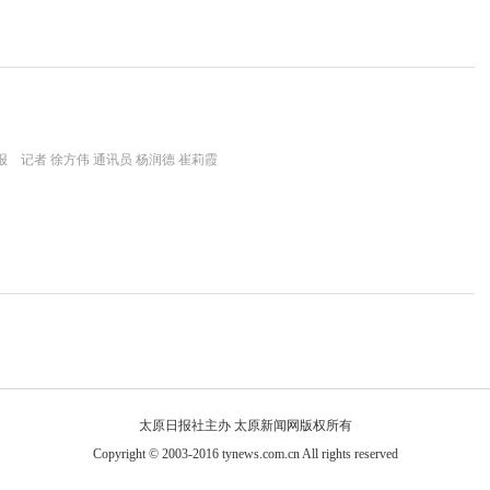
 记者 徐方伟 通讯员 杨润德 崔莉霞
太原日报社主办 太原新闻网版权所有
Copyright © 2003-2016 tynews.com.cn All rights reserved