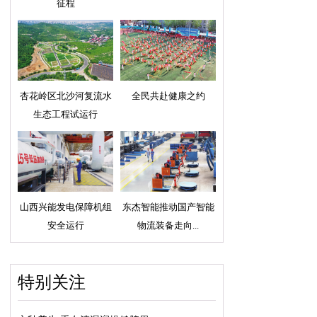
征程
杏花岭区北沙河复流水
全民共赴健康之约
生态工程试运行
山西兴能发电保障机组
东杰智能推动国产智能
安全运行
物流装备走向...
特别关注