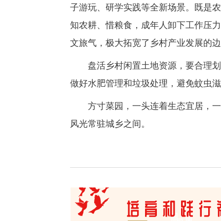
子游玩、研学实践等全新场景。既是农
知农耕、惜粮食，成年人卸下工作压力
文旅气，极大拓宽了乡村产业发展的边
盘活乡村闲置土地资源，要合理划分
做好水肥管理和垃圾处理，避免蚊虫滋
方寸菜园，一头连着生态宜居，一头
风光常驻城乡之间。