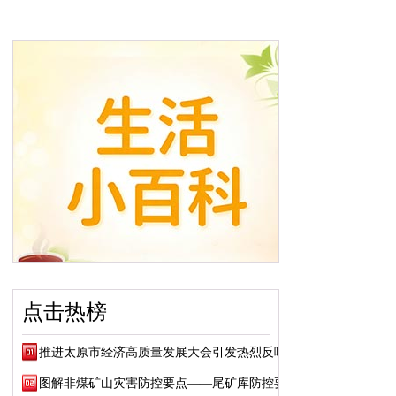
点击热榜
推进太原市经济高质量发展大会引发热烈反响
图解非煤矿山灾害防控要点——尾矿库防控要点