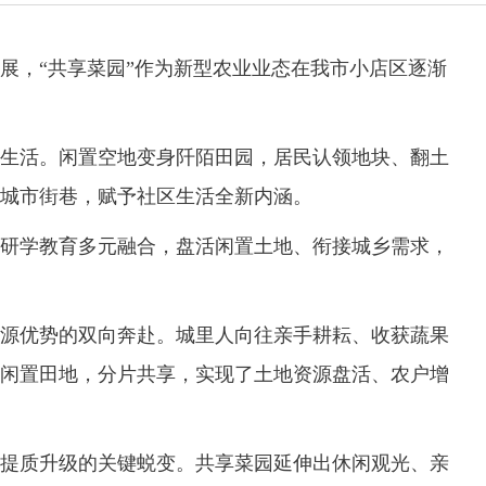
，“共享菜园”作为新型农业业态在我市小店区逐渐
活。闲置空地变身阡陌田园，居民认领地块、翻土
城市街巷，赋予社区生活全新内涵。
学教育多元融合，盘活闲置土地、衔接城乡需求，
优势的双向奔赴。城里人向往亲手耕耘、收获蔬果
闲置田地，分片共享，实现了土地资源盘活、农户增
质升级的关键蜕变。共享菜园延伸出休闲观光、亲