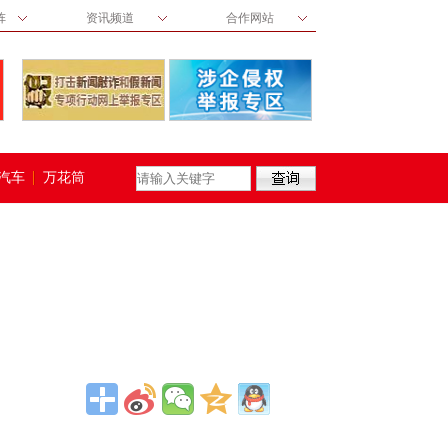
阵
资讯频道
合作网站
汽车
万花筒