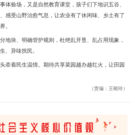
事体验场，又是自然教育课堂，孩子们下地识五谷、
、感受山野治愈气息，让农业有了休闲味、乡土有了
界。
地块、明确管护规则，杜绝乱开垦、乱占用现象，
生、异味扰民。
牵着民生温情。期待共享菜园越办越红火，让田园
（责编：王晓玲）