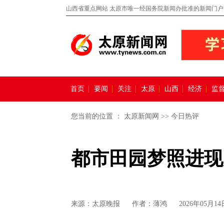
山西省重点网站 太原市唯一经国务院新闻办批准的新闻门户
首页
要闻
关注
太原
山西
经济
监
您当前的位置 ：
太原新闻网
>>
今日热评
都市田园梦照进现
来源：
太原晚报
作者：薄鸿
2026年05月14日