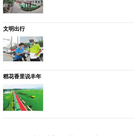
文明出行
稻花香里说丰年