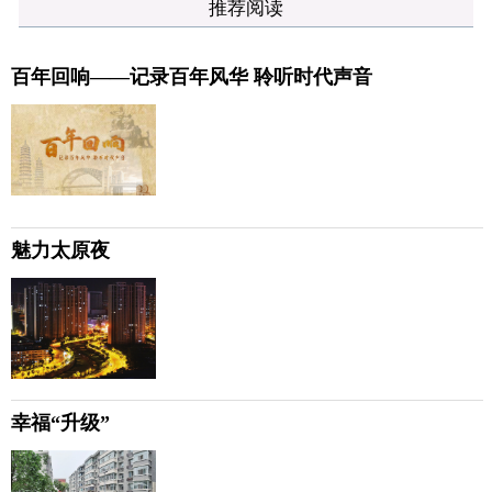
推荐阅读
百年回响——记录百年风华 聆听时代声音
魅力太原夜
幸福“升级”