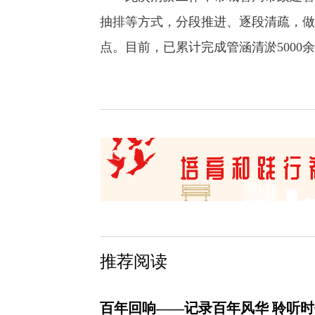
抽排等方式，分段推进、逐段清疏，做
点。目前，已累计完成管涵清淤5000
推荐阅读
百年回响——记录百年风华 聆听