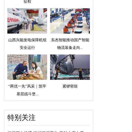
征程
山西兴能发电保障机组
东杰智能推动国产智能
安全运行
物流装备走向...
“两优一先”风采｜筑牢
紧锣密鼓
基层战斗堡...
特别关注