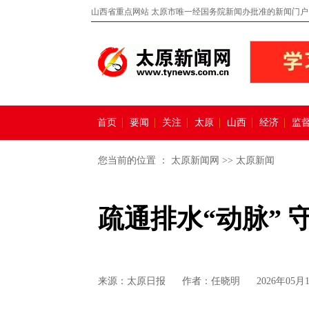
山西省重点网站 太原市唯一经国务院新闻办批准的新闻门户
首页
要闻
关注
太原
山西
经济
监
您当前的位置 ：
太原新闻网
>>
太原新闻
疏通排水“动脉” 
来源：
太原日报
作者：任晓明
2026年05月1