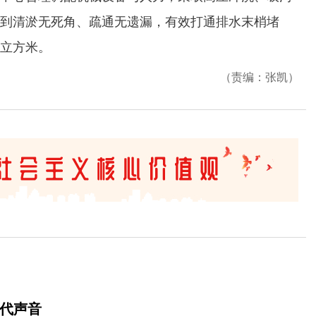
到清淤无死角、疏通无遗漏，有效打通排水末梢堵
余立方米。
（责编：张凯）
时代声音