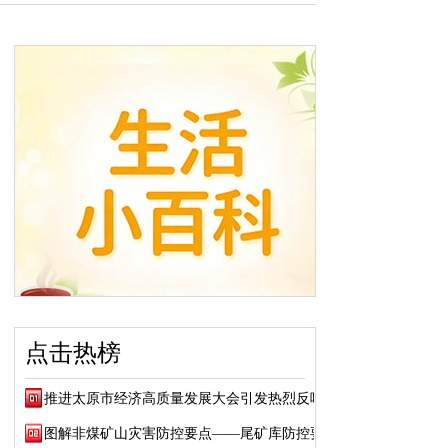
点击热榜
推进太原市经济高质量发展大会引发热烈反响
图解非煤矿山灾害防控要点——尾矿库防控要点