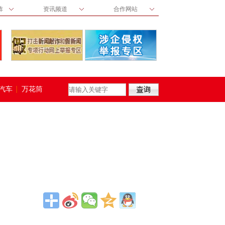
阵
资讯频道
合作网站
汽车
万花筒