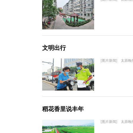
文明出行
[图片新闻] 太原晚
稻花香里说丰年
[图片新闻] 太原晚报