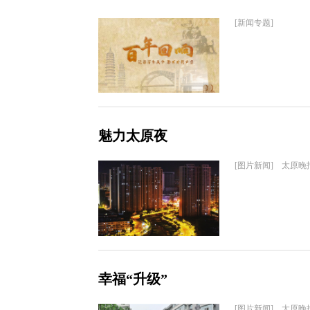
[新闻专题]
魅力太原夜
[图片新闻] 太原晚
幸福“升级”
[图片新闻] 太原晚