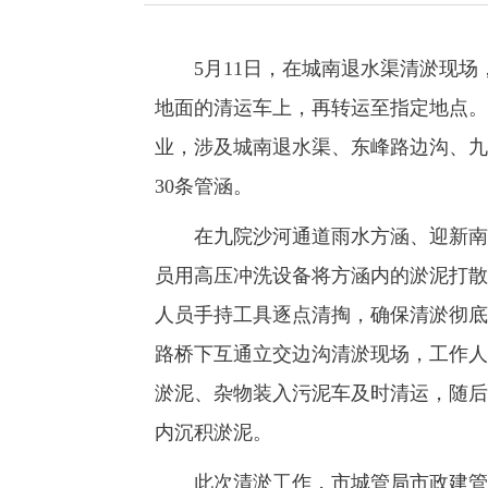
5月11日，在城南退水渠清淤现场
地面的清运车上，再转运至指定地点。
业，涉及城南退水渠、东峰路边沟、九
30条管涵。
在九院沙河通道雨水方涵、迎新南三
员用高压冲洗设备将方涵内的淤泥打散
人员手持工具逐点清掏，确保清淤彻底
路桥下互通立交边沟清淤现场，工作人
淤泥、杂物装入污泥车及时清运，随后
内沉积淤泥。
此次清淤工作，市城管局市政建管中