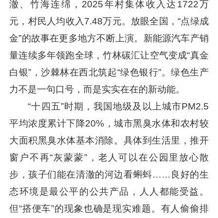
澈、竹海连绵，2025年村集体收入达1722万
元，村民人均收入7.48万元。放眼全国，“点绿成
金”的故事在更多地方不断上演。新能源汽车产销
量连续多年领跑全球，竹林碳汇让空气变成“真金
白银”，沙棘林在西北筑起“绿色银行”。绿色生产
力不是一句口号，而是实实在在的新动能。
“十四五”时期，我国地级及以上城市PM2.5
平均浓度累计下降20%，城市黑臭水体和农村较
大面积黑臭水体基本消除。具体到生活里，推开
窗户不再“灰蒙蒙”，老人可以在公园里放心散
步，孩子们能在清澈的河边看蝌蚪……良好的生
态环境是最公平的公共产品，人人都能受益。
但“搭便车”的现象也确是现实难题。有人偷偷排