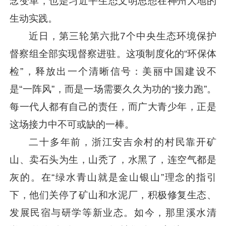
念变革，也是
习近平
生态文明思想在神州大地的
生动实践。
近日，第三轮第六批7个中央生态环境保护
督察组全部实现督察进驻。这项制度化的“环保体
检”，释放出一个清晰信号：美丽中国建设不
是“一阵风”，而是一场需要久久为功的“接力跑”。
每一代人都有自己的责任，而广大青少年，正是
这场接力中不可或缺的一棒。
二十多年前，浙江安吉余村的村民靠开矿
山、卖石头为生，山秃了，水黑了，连空气都是
灰的。在“绿水青山就是金山银山”理念的指引
下，他们关停了矿山和水泥厂，积极修复生态、
发展民宿与研学等新业态。如今，那里溪水清