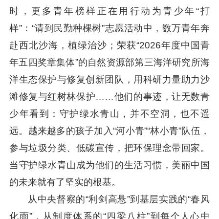
时，更多青年榜样正在用行动为青少年“打
样”：“请到民勤种棵树”志愿活动中，数万青年奔
赴西北沙海，植绿治沙；荣获“2026年度中国青
年五四奖章集体”的自然资源部第三海洋研究所海
洋生态保护与修复创新团队，用科研力量助力沙
滩修复与红树林保护……他们的事迹，让无数青
少年看到：守护绿水青山，并不空洞，也不遥
远。越来越多的孩子加入“河小青”“林小青”队伍，
参与垃圾分类、低碳宣传，把环保理念带回家。
当守护绿水青山成为他们的生活习惯，美丽中国
的未来就有了坚实的根基。
从中央督察的“利剑高悬”到基层实践的“春风
化雨”，从制度体系的“四梁八柱”到每个人心中